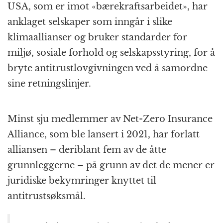
USA, som er imot «bærekraftsarbeidet», har
anklaget selskaper som inngår i slike
klimaallianser og bruker standarder for
miljø, sosiale forhold og selskapsstyring, for å
bryte antitrustlovgivningen ved å samordne
sine retningslinjer.
Minst sju medlemmer av Net-Zero Insurance
Alliance, som ble lansert i 2021, har forlatt
alliansen – deriblant fem av de åtte
grunnleggerne – på grunn av det de mener er
juridiske bekymringer knyttet til
antitrustsøksmål.