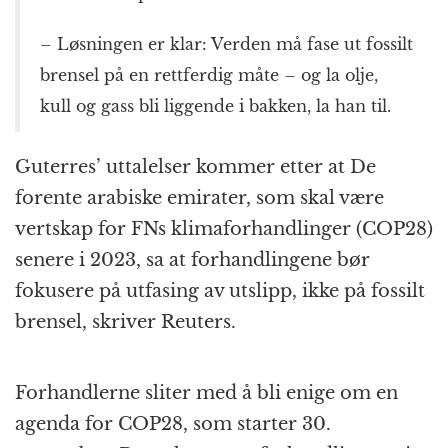
– Løsningen er klar: Verden må fase ut fossilt
brensel på en rettferdig måte – og la olje,
kull og gass bli liggende i bakken, la han til.
Guterres’ uttalelser kommer etter at De
forente arabiske emirater, som skal være
vertskap for FNs klimaforhandlinger (COP28)
senere i 2023, sa at forhandlingene bør
fokusere på utfasing av utslipp, ikke på fossilt
brensel, skriver Reuters.
Forhandlerne sliter med å bli enige om en
agenda for COP28, som starter 30.