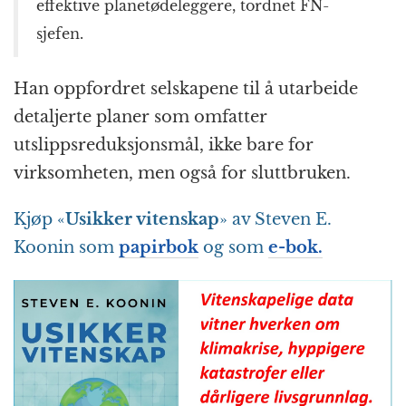
effektive planetødeleggere, tordnet FN-
sjefen.
Han oppfordret selskapene til å utarbeide
detaljerte planer som omfatter
utslippsreduksjonsmål, ikke bare for
virksomheten, men også for sluttbruken.
Kjøp «
Usikker vitenskap
» av Steven E.
Koonin som
papirbok
og som
e-bok.