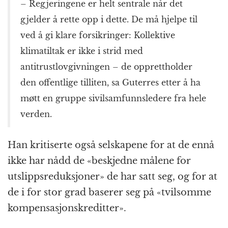
– Regjeringene er helt sentrale når det
gjelder å rette opp i dette. De må hjelpe til
ved å gi klare forsikringer: Kollektive
klimatiltak er ikke i strid med
antitrustlovgivningen – de opprettholder
den offentlige tilliten, sa Guterres etter å ha
møtt en gruppe sivilsamfunnsledere fra hele
verden.
Han kritiserte også selskapene for at de ennå
ikke har nådd de «beskjedne målene for
utslippsreduksjoner» de har satt seg, og for at
de i for stor grad baserer seg på «tvilsomme
kompensasjonskreditter».