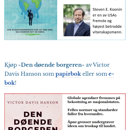
Kjøp «
Den døende borgeren
» av Victor
Davis Hanson som
papirbok
eller som
e-
bok
!