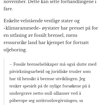
november. Dette kan sette forhandlingene i
fare.
Enkelte velstående vestlige stater og
«klimarammede» øystater har presset på for
en utfasing av fossilt brensel, mens
ressursrike land har kjempet for fortsatt
oljeboring.
– Fossile brenselselskaper må også slutte med
påvirkningsarbeid og juridiske trusler som
har til hensikt å bremse utviklingen. Jeg
tenker spesielt på de nylige forsøkene på å
undergrave netto-null-allianser ved å
påberope seg antitrustlovgivningen, sa