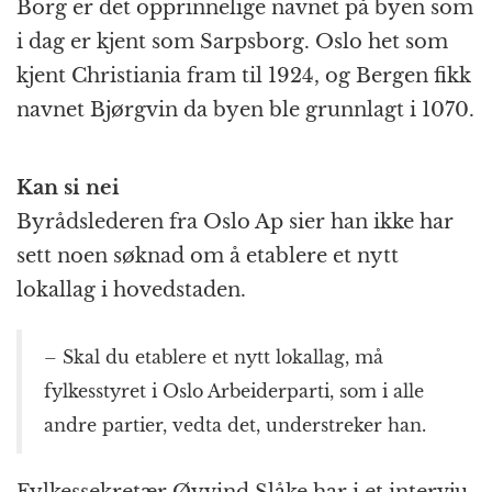
Borg er det opprinnelige navnet på byen som
i dag er kjent som Sarpsborg. Oslo het som
kjent Christiania fram til 1924, og Bergen fikk
navnet Bjørgvin da byen ble grunnlagt i 1070.
Kan si nei
Byrådslederen fra Oslo Ap sier han ikke har
sett noen søknad om å etablere et nytt
lokallag i hovedstaden.
– Skal du etablere et nytt lokallag, må
fylkesstyret i Oslo Arbeiderparti, som i alle
andre partier, vedta det, understreker han.
Fylkessekretær Øyvind Slåke har i et intervju