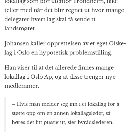
lokallag som bor utenfor Trondheim, ikke
teller med når det blir regnet ut hvor mange
delegater hvert lag skal få sende til
landsmøtet.
Johansen kaller opprettelsen av et eget Giske-
lag i Oslo en hypotetisk problemstilling.
Han viser til at det allerede finnes mange
lokallag i Oslo Ap, og at disse trenger nye
medlemmer.
– Hvis man melder seg inn i et lokallag for å
støtte opp om en annen lokallagsleder, så
høres det litt pussig ut, sier byrådslederen.