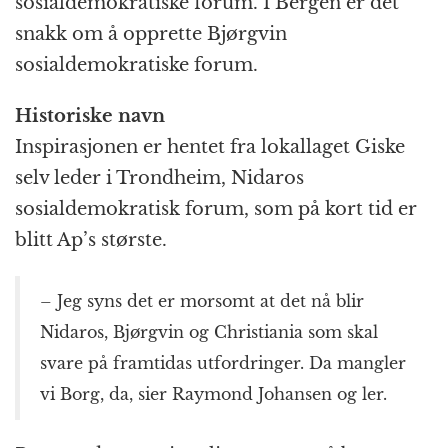
sosialdemokratiske forum. I Bergen er det
snakk om å opprette Bjørgvin
sosialdemokratiske forum.
Historiske navn
Inspirasjonen er hentet fra lokallaget Giske
selv leder i Trondheim, Nidaros
sosialdemokratisk forum, som på kort tid er
blitt Ap’s største.
– Jeg syns det er morsomt at det nå blir
Nidaros, Bjørgvin og Christiania som skal
svare på framtidas utfordringer. Da mangler
vi Borg, da, sier Raymond Johansen og ler.