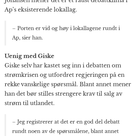
Johansen mener det er et raust debattklima i
Ap’s eksisterende lokallag.
– Porten er vid og høy i lokallagene rundt i
Ap, sier han.
Uenig med Giske
Giske selv har kastet seg inn i debatten om
strømkrisen og utfordret regjeringen på en
rekke vanskelige spørsmål. Blant annet mener
han det bør stilles strengere krav til salg av
strøm til utlandet.
– Jeg registrerer at det er en god del debatt
rundt noen av de spørsmålene, blant annet