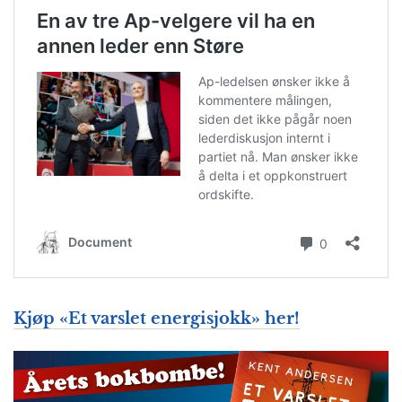
Kjøp «Et varslet energisjokk» her!