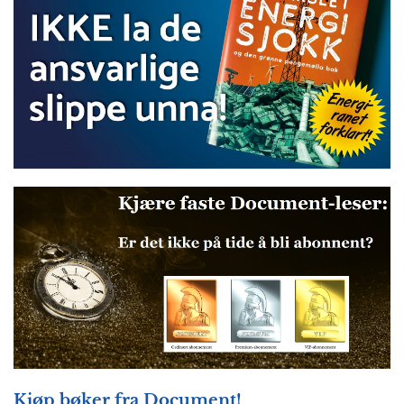
Kjøp bøker fra Document!