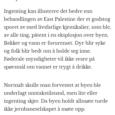
Ingenting kan illustrere det bedre enn
behandlingen av East Palestine der et godstog
sporet av med livsfarlige kjemikalier, som ble,
av alle ting, påtent i en eksplosjon over byen.
Bekker og vann er forurenset. Dyr blir syke
og folk blir bedt om å holde seg inne.
Føderale myndigheter vil ikke svare på
spørsmål om vannet er trygt å drikke.
Normalt skulle man forventet at byen ble
underlagt unntakstilstand, men lite eller
ingenting skjer. Da byen holdt allmøte turde
ikke jernbaneselskapet å møte opp.