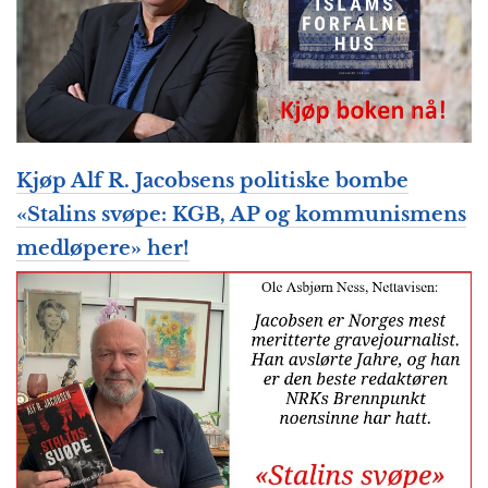
Kjøp Alf R. Jacobsens politiske bombe
«Stalins svøpe: KGB, AP og kommunismens
medløpere» her!