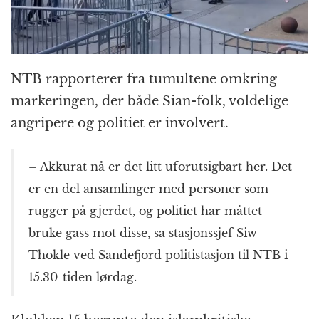
NTB rapporterer fra tumultene omkring
markeringen, der både Sian-folk, voldelige
angripere og politiet er involvert.
– Akkurat nå er det litt uforutsigbart her. Det
er en del ansamlinger med personer som
rugger på gjerdet, og politiet har måttet
bruke gass mot disse, sa stasjonssjef Siw
Thokle ved Sandefjord politistasjon til NTB i
15.30-tiden lørdag.