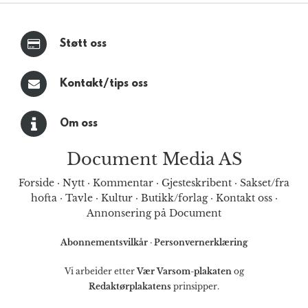
Støtt oss
Kontakt/tips oss
Om oss
Document Media AS
Forside
·
Nytt
·
Kommentar
·
Gjesteskribent
·
Sakset/fra
hofta
·
Tavle
·
Kultur
·
Butikk/forlag
·
Kontakt oss
·
Annonsering på Document
Abonnementsvilkår
·
Personvernerklæring
Vi arbeider etter
Vær Varsom-plakaten
og
Redaktørplakatens
prinsipper.