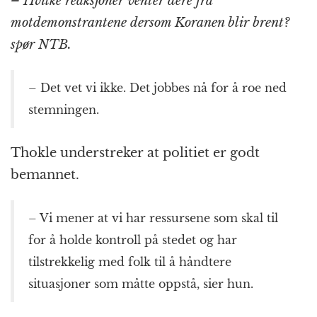
– Hvilke reaksjoner venter dere fra
motdemonstrantene dersom Koranen blir brent?
spør NTB.
– Det vet vi ikke. Det jobbes nå for å roe ned
stemningen.
Thokle understreker at politiet er godt
bemannet.
– Vi mener at vi har ressursene som skal til
for å holde kontroll på stedet og har
tilstrekkelig med folk til å håndtere
situasjoner som måtte oppstå, sier hun.