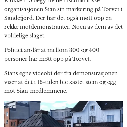
Klokken 15 begynte den islamkritiske
organisasjonen Sian sin markering på Torvet i
Sandefjord. Der har det også møtt opp en
rekke motdemonstranter. Noen av dem av det
voldelige slaget.
Politiet anslår at mellom 300 og 400
personer har møtt opp på Torvet.
Sians egne videobilder fra demonstrasjonen
viser at det i 16-tiden ble kastet stein og egg
mot Sian-medlemmene.