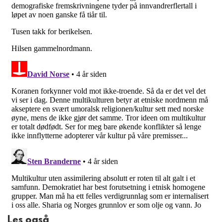
Les også