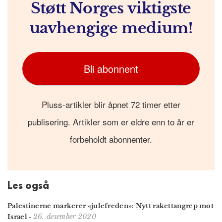
Støtt Norges viktigste
uavhengige medium!
Bli abonnent
Pluss-artikler blir åpnet 72 timer etter
publisering. Artikler som er eldre enn to år er
forbeholdt abonnenter.
Les også
Palestinerne markerer «julefreden»: Nytt rakettangrep mot
26. desember 2020
Israel
-