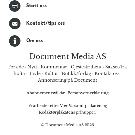
Støtt oss
Kontakt/tips oss
Om oss
Document Media AS
Forside
·
Nytt
·
Kommentar
·
Gjesteskribent
·
Sakset/fra
hofta
·
Tavle
·
Kultur
·
Butikk/forlag
·
Kontakt oss
·
Annonsering på Document
Abonnementsvilkår
·
Personvernerklæring
Vi arbeider etter
Vær Varsom-plakaten
og
Redaktørplakatens
prinsipper.
© Document Media AS 2026