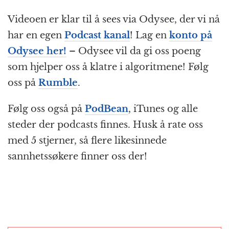
Videoen er klar til å sees via Odysee, der vi nå
har en egen
Podcast kanal
! Lag en
konto på
Odysee her!
– Odysee vil da gi oss poeng
som hjelper oss å klatre i algoritmene! Følg
oss på
Rumble
.
Følg oss også på
PodBean
, iTunes og alle
steder der podcasts finnes. Husk å rate oss
med 5 stjerner, så flere likesinnede
sannhetssøkere finner oss der!