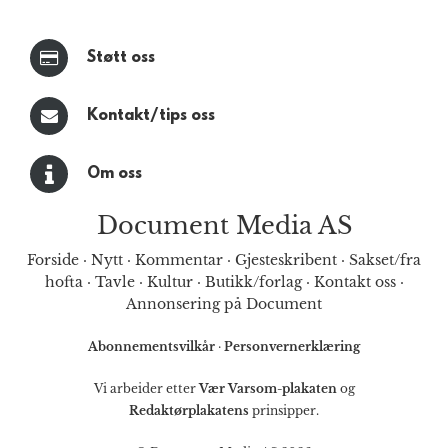
Støtt oss
Kontakt/tips oss
Om oss
Document Media AS
Forside
·
Nytt
·
Kommentar
·
Gjesteskribent
·
Sakset/fra
hofta
·
Tavle
·
Kultur
·
Butikk/forlag
·
Kontakt oss
·
Annonsering på Document
Abonnementsvilkår
·
Personvernerklæring
Vi arbeider etter
Vær Varsom-plakaten
og
Redaktørplakatens
prinsipper.