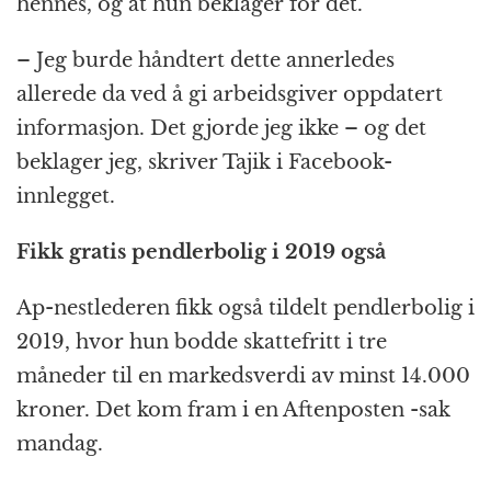
hennes, og at hun beklager for det.
– Jeg burde håndtert dette annerledes
allerede da ved å gi arbeidsgiver oppdatert
informasjon. Det gjorde jeg ikke – og det
beklager jeg, skriver Tajik i Facebook-
innlegget.
Fikk gratis pendlerbolig i 2019 også
Ap-nestlederen fikk også tildelt pendlerbolig i
2019, hvor hun bodde skattefritt i tre
måneder til en markedsverdi av minst 14.000
kroner. Det kom fram i en Aftenposten -sak
mandag.