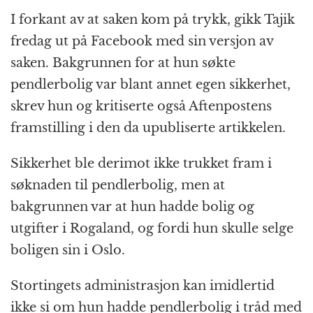
I forkant av at saken kom på trykk, gikk Tajik
fredag ut på Facebook med sin versjon av
saken. Bakgrunnen for at hun søkte
pendlerbolig var blant annet egen sikkerhet,
skrev hun og kritiserte også Aftenpostens
framstilling i den da upubliserte artikkelen.
Sikkerhet ble derimot ikke trukket fram i
søknaden til pendlerbolig, men at
bakgrunnen var at hun hadde bolig og
utgifter i Rogaland, og fordi hun skulle selge
boligen sin i Oslo.
Stortingets administrasjon kan imidlertid
ikke si om hun hadde pendlerbolig i tråd med