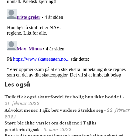
Les også
Tajik fikk også skattefordel for bolig hun ikke bodde i
-
21. februar 2022
22. februar
Advokat mener Tajik bør vurdere å trekke seg
-
2022
Støre ble ikke varslet om detaljene i Tajiks
3. mars 2022
pendlerboligsak
-
Ropstad innrømmer at han tok grep for å slippe skatt på