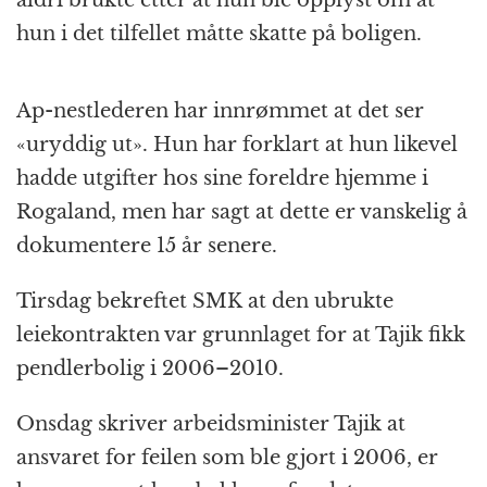
hun i det tilfellet måtte skatte på boligen.
Ap-nestlederen har innrømmet at det ser
«uryddig ut». Hun har forklart at hun likevel
hadde utgifter hos sine foreldre hjemme i
Rogaland, men har sagt at dette er vanskelig å
dokumentere 15 år senere.
Tirsdag bekreftet SMK at den ubrukte
leiekontrakten var grunnlaget for at Tajik fikk
pendlerbolig i 2006–2010.
Onsdag skriver arbeidsminister Tajik at
ansvaret for feilen som ble gjort i 2006, er