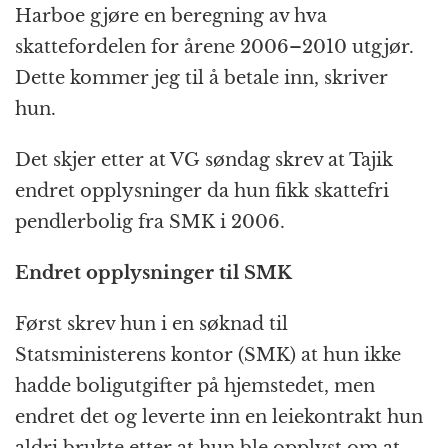
Harboe gjøre en beregning av hva
skattefordelen for årene 2006–2010 utgjør.
Dette kommer jeg til å betale inn, skriver
hun.
Det skjer etter at VG søndag skrev at Tajik
endret opplysninger da hun fikk skattefri
pendlerbolig fra SMK i 2006.
Endret opplysninger til SMK
Først skrev hun i en søknad til
Statsministerens kontor (SMK) at hun ikke
hadde boligutgifter på hjemstedet, men
endret det og leverte inn en leiekontrakt hun
aldri brukte etter at hun ble opplyst om at