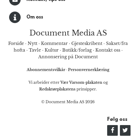
Om oss
Document Media AS
Forside
·
Nytt
·
Kommentar
·
Gjesteskribent
·
Sakset/fra
hofta
·
Tavle
·
Kultur
·
Butikk/forlag
·
Kontakt oss
·
Annonsering på Document
Abonnementsvilkår
·
Personvernerklæring
Vi arbeider etter
Vær Varsom-plakaten
og
Redaktørplakatens
prinsipper.
© Document Media AS 2026
Følg oss