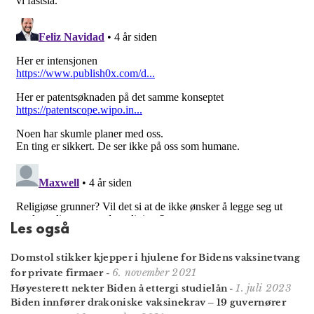
Les også
Domstol stikker kjepper i hjulene for Bidens vaksinetvang
6. november 2021
for private firmaer
-
1. juli 2023
Høyesterett nekter Biden å ettergi studielån
-
Biden innfører drakoniske vaksinekrav – 19 guvernører