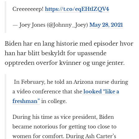
Creeeeeeep!
https://t.co/eqEHtlZQV4
— Joey Jones (@Johnny_Joey)
May 28, 2021
Biden har en lang historie med episoder hvor
han har blitt beskyldt for upassende
opptreden overfor kvinner og unge jenter.
In February, he told an Arizona nurse during
a video conference that she
looked “like a
freshman”
in college.
During his time as vice president, Biden
became notorious for getting too close to
women for comfort. During Ash Carter’s