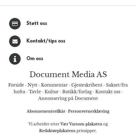
Støtt oss
Kontakt/tips oss
Om oss
Document Media AS
Forside
·
Nytt
·
Kommentar
·
Gjesteskribent
·
Sakset/fra
hofta
·
Tavle
·
Kultur
·
Butikk/forlag
·
Kontakt oss
·
Annonsering på Document
Abonnementsvilkår
·
Personvernerklæring
Vi arbeider etter
Vær Varsom-plakaten
og
Redaktørplakatens
prinsipper.