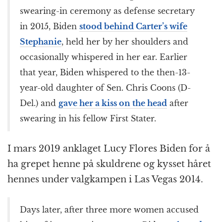
swearing-in ceremony as defense secretary
in 2015, Biden
stood behind Carter’s wife
Stephanie
, held her by her shoulders and
occasionally whispered in her ear. Earlier
that year, Biden whispered to the then-13-
year-old daughter of Sen. Chris Coons (D-
Del.) and
gave her a kiss on the head
after
swearing in his fellow First Stater.
I mars 2019 anklaget Lucy Flores Biden for å
ha grepet henne på skuldrene og kysset håret
hennes under valgkampen i Las Vegas 2014.
Days later, after three more women accused