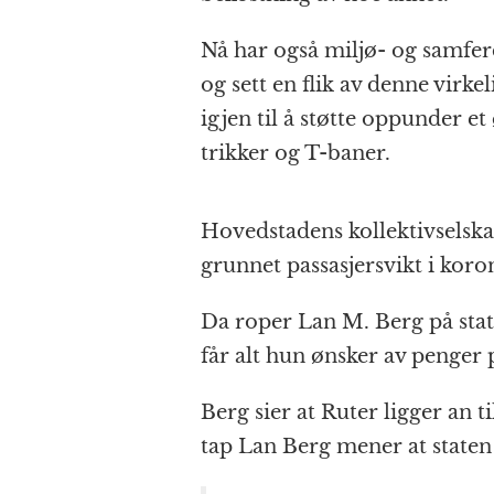
Nå har også miljø- og samfe
og sett en flik av denne virk
igjen til å støtte oppunder et
trikker og T-baner.
Hovedstadens kollektivselsk
grunnet passasjersvikt i koron
Da roper Lan M. Berg på staten
får alt hun ønsker av penger p
Berg sier at Ruter ligger an ti
tap Lan Berg mener at staten