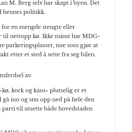
Lan M. Berg selv har skapt i byen. Det
hennes politikk.
for en mengde stengte eller
 til nettopp kø. Ikke minst har MDG-
 av parkeringsplasser, noe som gjør at
kt etter et sted å sette fra seg bilen.
amferdsel av.
kø, kork og kaos» plutselig er et
 gå inn og snu opp ned på hele den
 parti vil utsette både hovedstaden