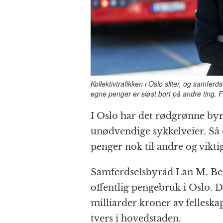
Kollektivtrafikken i Oslo sliter, og samfer
egne penger er sløst bort på andre ting. 
I Oslo har det rødgrønne by
unødvendige sykkelveier. Så 
penger nok til andre og vikt
Samferdselsbyråd Lan M. Be
offentlig pengebruk i Oslo. D
milliarder kroner av felleska
tvers i hovedstaden.