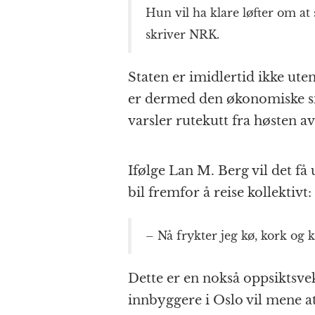
Hun vil ha klare løfter om at 
skriver NRK.
Staten er imidlertid ikke uten 
er dermed den økonomiske sit
varsler rutekutt fra høsten av
Ifølge Lan M. Berg vil det få u
bil fremfor å reise kollektivt:
– Nå frykter jeg kø, kork og k
Dette er en nokså oppsiktsve
innbyggere i Oslo vil mene at