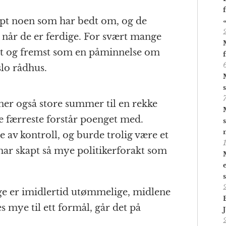
apt noen som har bedt om, og de
d når de er ferdige. For svært mange
st og fremst som en påminnelse om
lo rådhus.
er også store summer til en rekke
 færreste forstår poenget med.
 av kontroll, og burde trolig være et
 har skapt så mye politikerforakt som
e er imidlertid utømmelige, midlene
s mye til ett formål, går det på