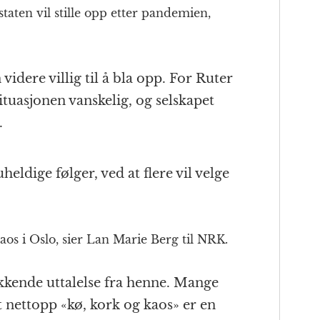
staten vil stille opp etter pandemien,
videre villig til å bla opp. For Ruter
uasjonen vanskelig, og selskapet
.
heldige følger, ved at flere vil velge
aos i Oslo, sier Lan Marie Berg til NRK.
kkende uttalelse fra henne. Mange
 nettopp «kø, kork og kaos» er en