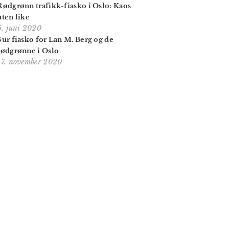
Rødgrønn trafikk-fiasko i Oslo: Kaos
uten like
5. juni 2020
Sur fiasko for Lan M. Berg og de
rødgrønne i Oslo
17. november 2020