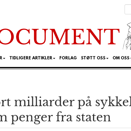
R
TIDLIGERE ARTIKLER
FORLAG
STØTT OSS
OM OSS
rt milliarder på sykke
m penger fra staten