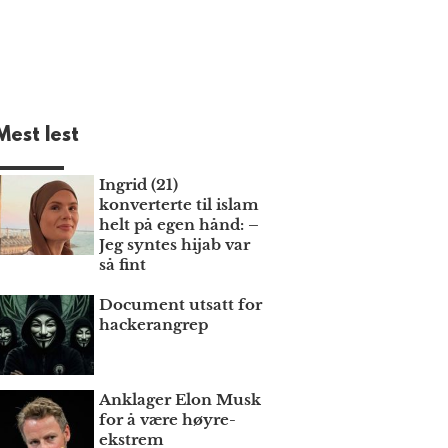
Mest lest
Ingrid (21)
konverterte til islam
helt på egen hånd: –
Jeg syntes hijab var
så fint
Document utsatt for
hackerangrep
Anklager Elon Musk
for å være høyre­
ekstrem