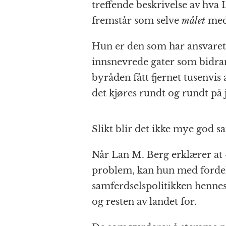
treffende beskrivelse av hva 
fremstår som selve
målet
med 
Hun er den som har ansvaret 
innsnevrede gater som bidrar
byråden fått fjernet tusenvis
det kjøres rundt og rundt på ja
Slikt blir det ikke mye god s
Når Lan M. Berg erklærer at «
problem, kan hun med fordel
samferdselspolitikken hennes
og resten av landet for.