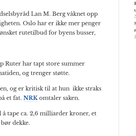
rdselsbyråd Lan M. Berg våknet opp
eligheten. Oslo har er ikke mer penger
 ønsket rutetilbud for byens busser,
ap Ruter har tapt store summer
atiden, og trenger støtte.
, og er kritisk til at hun ikke straks
å et fat.
NRK
omtaler saken.
l å tape ca. 2,6 milliarder kroner, et
 bør dekke.