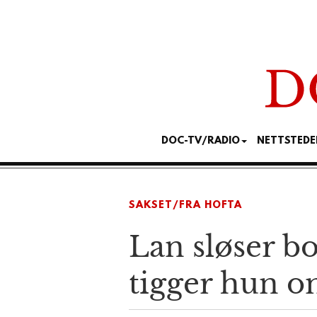
DOC-TV/RADIO
NETTSTEDE
SAKSET/FRA HOFTA
Lan sløser bo
tigger hun o