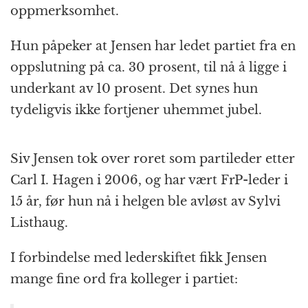
oppmerksomhet.
Hun påpeker at Jensen har ledet partiet fra en
oppslutning på ca. 30 prosent, til nå å ligge i
underkant av 10 prosent. Det synes hun
tydeligvis ikke fortjener uhemmet jubel.
Siv Jensen tok over roret som partileder etter
Carl I. Hagen i 2006, og har vært FrP-leder i
15 år, før hun nå i helgen ble avløst av Sylvi
Listhaug.
I forbindelse med lederskiftet fikk Jensen
mange fine ord fra kolleger i partiet: