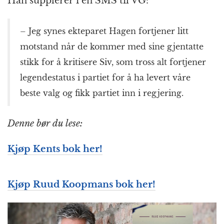
Han supplerer i en SMS til VG:
– Jeg synes ekteparet Hagen fortjener litt
motstand når de kommer med sine gjentatte
stikk for å kritisere Siv, som tross alt fortjener
legendestatus i partiet for å ha levert våre
beste valg og fikk partiet inn i regjering.
Denne bør du lese:
Kjøp Kents bok her!
Kjøp Ruud Koopmans bok her!