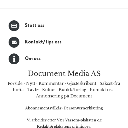
Støtt oss
Kontakt/tips oss
Om oss
Document Media AS
Forside
·
Nytt
·
Kommentar
·
Gjesteskribent
·
Sakset/fra
hofta
·
Tavle
·
Kultur
·
Butikk/forlag
·
Kontakt oss
·
Annonsering på Document
Abonnementsvilkår
·
Personvernerklæring
Vi arbeider etter
Vær Varsom-plakaten
og
Redaktørplakatens
prinsipper.