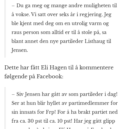
– Du ga meg og mange andre muligheten til
å vokse. Vi satt over seks år i regjering. Jeg
ble kjent med deg om en utrolig varm og
raus person som alltid er til å stole på, sa
blant annet den nye partileder Listhaug til
Jensen.
Dette har fått Eli Hagen til å kommentere
følgende på Facebook:
– Siv Jensen har gått av som partileder i dag!
Ser at hun blir hyllet av partimedlemmer for
sin innsats for Frp! For å ha brakt partiet ned
fra ca. 30 pst til ca. 10 pst! Har jeg gått glipp