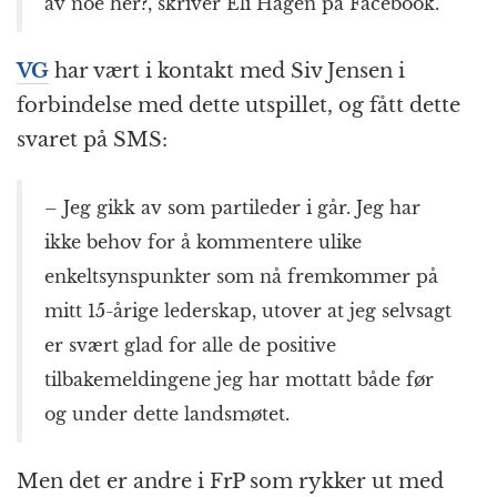
av noe her?, skriver Eli Hagen på Facebook.
VG
har vært i kontakt med Siv Jensen i
forbindelse med dette utspillet, og fått dette
svaret på SMS:
– Jeg gikk av som partileder i går. Jeg har
ikke behov for å kommentere ulike
enkeltsynspunkter som nå fremkommer på
mitt 15-årige lederskap, utover at jeg selvsagt
er svært glad for alle de positive
tilbakemeldingene jeg har mottatt både før
og under dette landsmøtet.
Men det er andre i FrP som rykker ut med