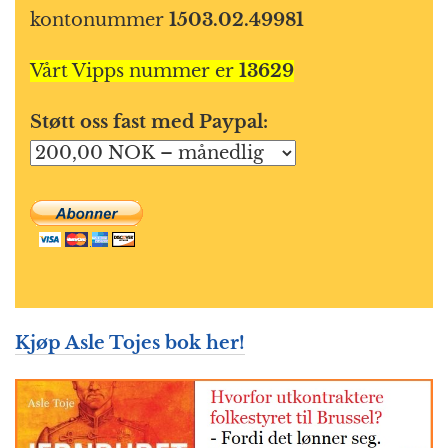
kontonummer
1503.02.49981
Vårt Vipps nummer er
13629
Støtt oss fast med Paypal:
Kjøp Asle Tojes bok her!