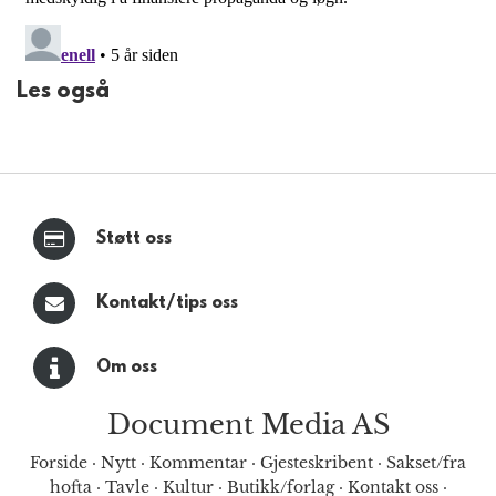
Les også
Støtt oss
Kontakt/tips oss
Om oss
Document Media AS
Forside
·
Nytt
·
Kommentar
·
Gjesteskribent
·
Sakset/fra
hofta
·
Tavle
·
Kultur
·
Butikk/forlag
·
Kontakt oss
·