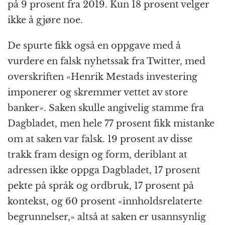
på 9 prosent fra 2019. Kun 18 prosent velger
ikke å gjøre noe.
De spurte fikk også en oppgave med å
vurdere en falsk nyhetssak fra Twitter, med
overskriften «Henrik Mestads investering
imponerer og skremmer vettet av store
banker». Saken skulle angivelig stamme fra
Dagbladet, men hele 77 prosent fikk mistanke
om at saken var falsk. 19 prosent av disse
trakk fram design og form, deriblant at
adressen ikke oppga Dagbladet, 17 prosent
pekte på språk og ordbruk, 17 prosent på
kontekst, og 60 prosent «innholdsrelaterte
begrunnelser,» altså at saken er usannsynlig