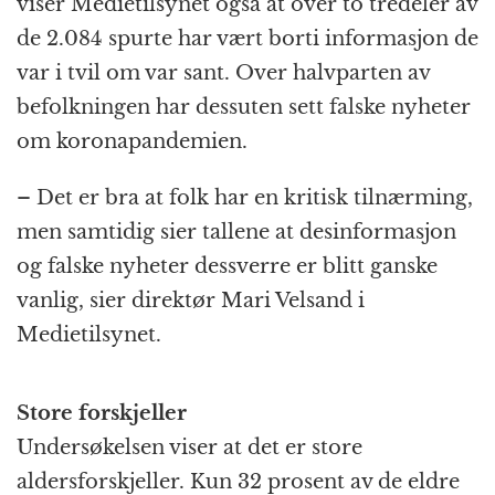
viser Medietilsynet også at over to tredeler av
de 2.084 spurte har vært borti informasjon de
var i tvil om var sant. Over halvparten av
befolkningen har dessuten sett falske nyheter
om koronapandemien.
– Det er bra at folk har en kritisk tilnærming,
men samtidig sier tallene at desinformasjon
og falske nyheter dessverre er blitt ganske
vanlig, sier direktør Mari Velsand i
Medietilsynet.
Store forskjeller
Undersøkelsen viser at det er store
aldersforskjeller. Kun 32 prosent av de eldre