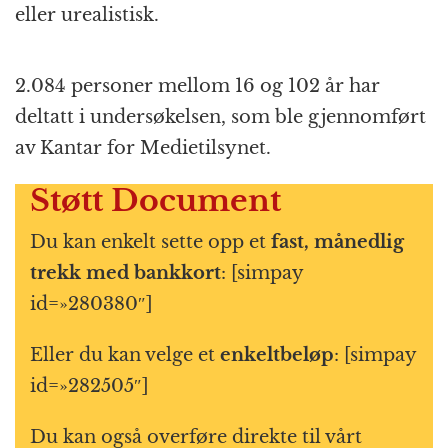
eller urealistisk.
2.084 personer mellom 16 og 102 år har
deltatt i undersøkelsen, som ble gjennomført
av Kantar for Medietilsynet.
Støtt Document
Du kan enkelt sette opp et
fast, månedlig
trekk med bankkort
: [simpay
id=»280380″]
Eller du kan velge et
enkeltbeløp
: [simpay
id=»282505″]
Du kan også overføre direkte til vårt