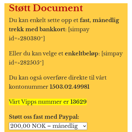
Støtt Document
Du kan enkelt sette opp et
fast, månedlig
trekk med bankkort
: [simpay
id=»280380″]
Eller du kan velge et
enkeltbeløp
: [simpay
id=»282505″]
Du kan også overføre direkte til vårt
kontonummer
1503.02.49981
Vårt Vipps nummer er
13629
Støtt oss fast med Paypal: