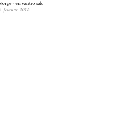
Norge - en vantro sak
5. februar 2015