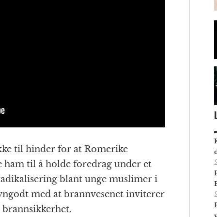
kke til hinder for at Romerike
e ham til å holde foredrag under et
adikalisering blant unge muslimer i
jevngodt med at brannvesenet inviterer
 brannsikkerhet.