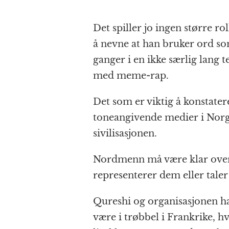
Det spiller jo ingen større ro
å nevne at han bruker ord s
ganger i en ikke særlig lang t
med meme-rap.
Det som er viktig å konstatere
toneangivende medier i Norge
sivilisasjonen.
Nordmenn må være klar over 
representerer dem eller taler
Qureshi og organisasjonen ha
være i trøbbel i Frankrike, h