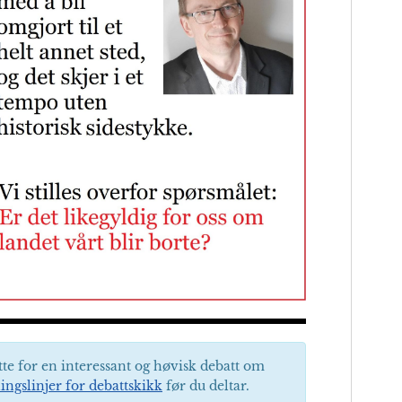
tte for en interessant og høvisk debatt om
ingslinjer for debattskikk
før du deltar.