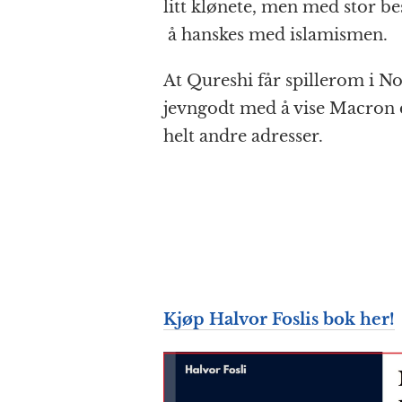
litt klønete, men med stor be
å hanskes med islamismen.
At Qureshi får spillerom i No
jevngodt med å vise Macron 
helt andre adresser.
Kjøp Halvor Foslis bok her!