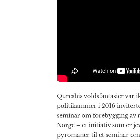
Qureshis voldsfantasier var i
politikammer i 2016 invitert
seminar om forebygging av r
Norge – et initiativ som er 
pyromaner til et seminar om