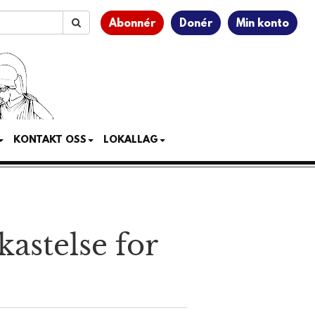
Abonnér
Donér
Min konto
KONTAKT OSS
LOKALLAG
astelse for