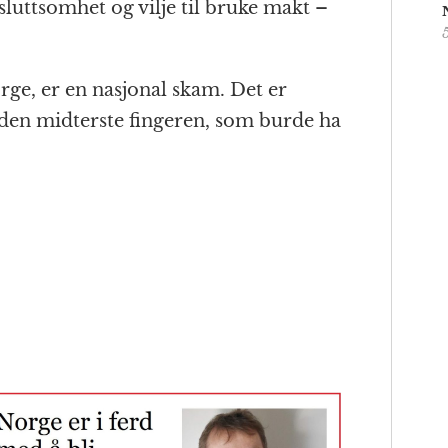
sluttsomhet og vilje til bruke makt –
rge, er en nasjonal skam. Det er
den midterste fingeren, som burde ha