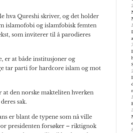
lle hva Qureshi skriver, og det holder
om islamofobi og islamfobisk femten
ekst, som inviterer til å parodieres
, er at både institusjoner og
 tar parti for hardcore islam og mot
at den norske makteliten hverken
 deres sak.
ns er blant de typene som nå ville
vor presidenten forsøker – riktignok