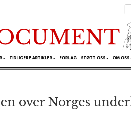
R
TIDLIGERE ARTIKLER
FORLAG
STØTT OSS
OM OSS
len over Norges underk