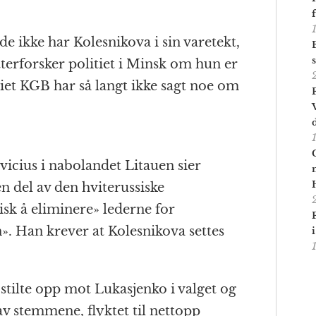
e ikke har Kolesnikova i sin varetekt,
terforsker politiet i Minsk om hun er
itiet KGB har så langt ikke sagt noe om
vicius i nabolandet Litauen sier
n del av den hviterussiske
isk å eliminere» lederne for
». Han krever at Kolesnikova settes
stilte opp mot Lukasjenko i valget og
 av stemmene, flyktet til nettopp