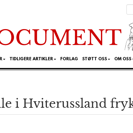
R
TIDLIGERE ARTIKLER
FORLAG
STØTT OSS
OM OSS
e i Hviterussland fryk