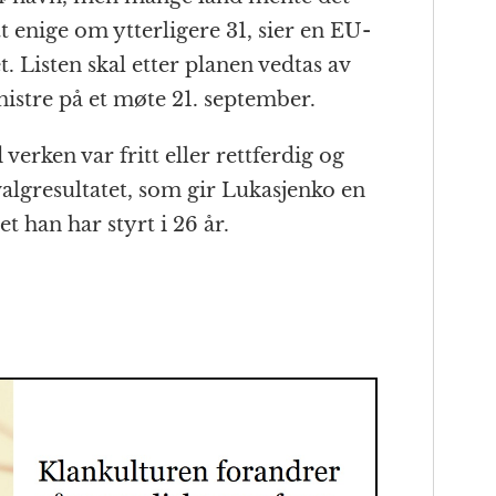
tt enige om ytterligere 31, sier en EU-
. Listen skal etter planen vedtas av
istre på et møte 21. september.
 verken var fritt eller rettferdig og
 valgresultatet, som gir Lukasjenko en
t han har styrt i 26 år.