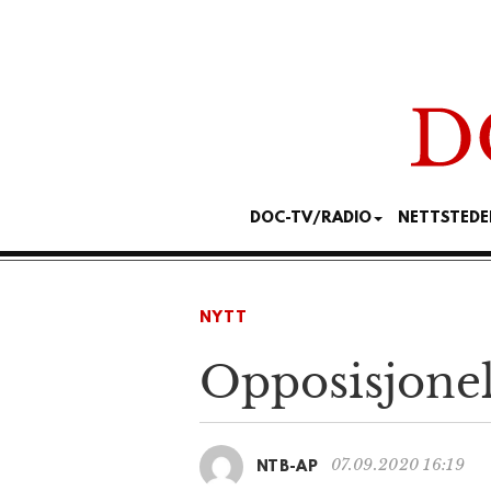
DOC-TV/RADIO
NETTSTEDE
NYTT
Opposisjonell
07.09.2020 16:19
NTB-AP