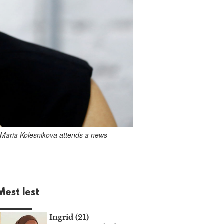
n Maria Kolesnikova attends a news
Mest lest
Ingrid (21)