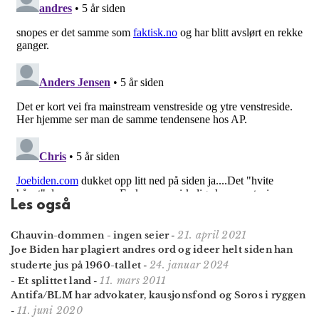
Les også
21. april 2021
Chauvin-dommen - ingen seier
-
Joe Biden har plagiert andres ord og ideer helt siden han
24. januar 2024
studerte jus på 1960-tallet
-
11. mars 2011
- Et splittet land
-
Antifa/BLM har advokater, kausjonsfond og Soros i ryggen
11. juni 2020
-