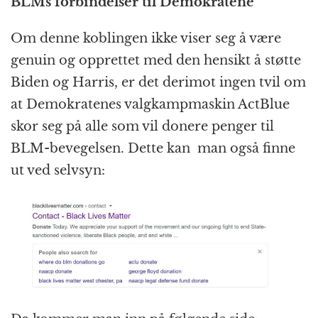
BLMs forbindelser til Demokratene
Om denne koblingen ikke viser seg å være
genuin og opprettet med den hensikt å støtte
Biden og Harris, er det derimot ingen tvil om
at Demokratenes valgkampmaskin ActBlue
skor seg på alle som vil donere penger til
BLM-bevegelsen. Dette kan man også finne
ut ved selvsyn: