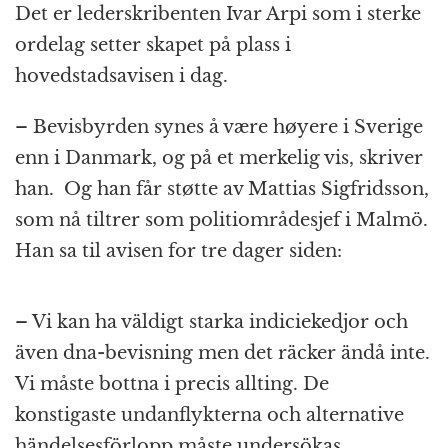
Det er lederskribenten Ivar Arpi som i sterke
ordelag setter skapet på plass i
hovedstadsavisen i dag.
– Bevisbyrden synes å være høyere i Sverige
enn i Danmark, og på et merkelig vis, skriver
han.
Og han får støtte av Mattias Sigfridsson,
som nå tiltrer som politiområdesjef i Malmö.
Han sa til avisen for tre dager siden:
– Vi kan ha väldigt starka indiciekedjor och
även dna-bevisning men det räcker ändå inte.
Vi måste bottna i precis allting. De
konstigaste undanflykterna och alternative
händelsesförlopp måste undersökas.