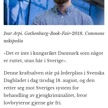
Ivar Arpi. Gothenburg-Book-Fair-2018. Commons
wikipedia
«Det er inte i kungariket Danmark som något
er ruttet, utan här i Sverige».
Denne kraftsalven står på lederplass i Svenska
Dagbladet i dag tirsdag 18. august, og den
retter seg mot Sveriges system for
behandling av gjengkriminalitet, hvor
lovbryterne gjerne går fri.