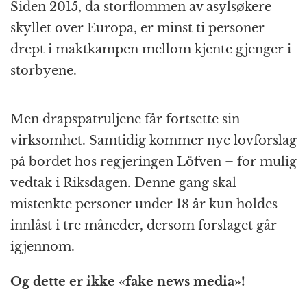
Siden 2015, da storflommen av asylsøkere
skyllet over Europa, er minst ti personer
drept i maktkampen mellom kjente gjenger i
storbyene.
Men drapspatruljene får fortsette sin
virksomhet. Samtidig kommer nye lovforslag
på bordet hos regjeringen Löfven – for mulig
vedtak i Riksdagen. Denne gang skal
mistenkte personer under 18 år kun holdes
innlåst i tre måneder, dersom forslaget går
igjennom.
Og dette er ikke «fake news media»!