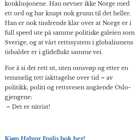
konklusjonene. Han nevner ikke Norge med
ett ord og har knapt nok grunn til det heller.
Han er nok tindrende klar over at Norge er i
full speed ute på samme politiske galeien som
Sverige, og at vårt rettssystem i globalismens
tidsalder er i glideflukt samme vei.
For å si det rett ut, uten omsvøp og etter en
temmelig tett iakttagelse over tid – av
politikk, politi og rettsvesen angående Oslo-
gjengene:
–
Det er nitrist!
Kjøp Halvor Foslis bok her!