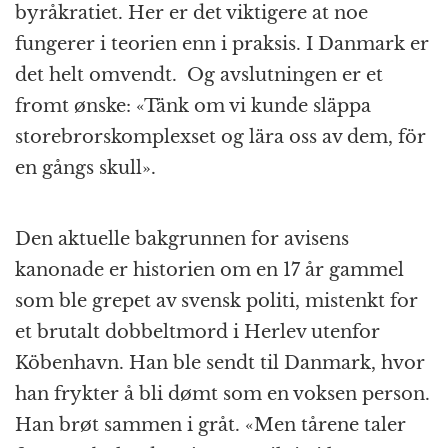
byråkratiet. Her er det viktigere at noe
fungerer i teorien enn i praksis. I Danmark er
det helt omvendt.
Og avslutningen er et
fromt ønske: «Tänk om vi kunde släppa
storebrorskomplexset og lära oss av dem, för
en gångs skull».
Den aktuelle bakgrunnen for avisens
kanonade er historien om en 17 år gammel
som ble grepet av svensk politi, mistenkt for
et brutalt dobbeltmord i Herlev utenfor
Köbenhavn. Han ble sendt til Danmark, hvor
han frykter å bli dømt som en voksen person.
Han brøt sammen i gråt. «Men tårene taler