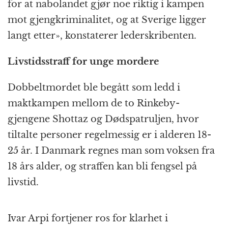
for at nabolandet gjør noe riktig i kampen
mot gjengkriminalitet, og at Sverige ligger
langt etter», konstaterer lederskribenten.
Livstidsstraff for unge mordere
Dobbeltmordet ble begått som ledd i
maktkampen mellom de to Rinkeby-
gjengene Shottaz og Dødspatruljen, hvor
tiltalte personer regelmessig er i alderen 18-
25 år. I Danmark regnes man som voksen fra
18 års alder, og straffen kan bli fengsel på
livstid.
Ivar Arpi fortjener ros for klarhet i