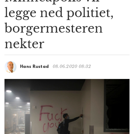
g
legge ned politiet,
a
t
borgermesteren
i
o
n
nekter
08.06.2020 08:32
Hans Rustad