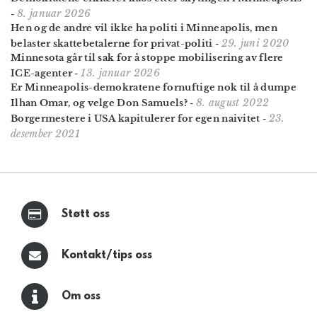
8. januar 2026
-
Hen og de andre vil ikke ha politi i Minneapolis, men
29. juni 2020
belaster skattebetalerne for privat-politi
-
Minnesota går til sak for å stoppe mobilisering av flere
13. januar 2026
ICE-agenter
-
Er Minneapolis-demokratene fornuftige nok til å dumpe
8. august 2022
Ilhan Omar, og velge Don Samuels?
-
23.
Borgermestere i USA kapitulerer for egen naivitet
-
desember 2021
Støtt oss
Kontakt/tips oss
Om oss