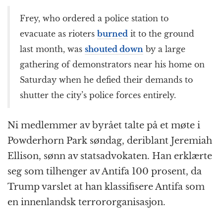
Frey, who ordered a police station to
evacuate as rioters
burned
it to the ground
last month, was
shouted down
by a large
gathering of demonstrators near his home on
Saturday when he defied their demands to
shutter the city’s police forces entirely.
Ni medlemmer av byrået talte på et møte i
Powderhorn Park søndag, deriblant Jeremiah
Ellison, sønn av statsadvokaten. Han erklærte
seg som tilhenger av Antifa 100 prosent, da
Trump varslet at han klassifisere Antifa som
en innenlandsk terrororganisasjon.