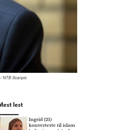
n / NTB Scanpix
Mest lest
Ingrid (21)
konverterte til islam