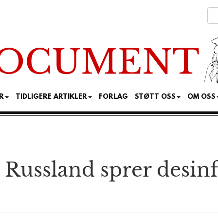
R
TIDLIGERE ARTIKLER
FORLAG
STØTT OSS
OM OSS
 Russland sprer desin