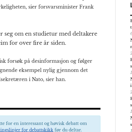
rkeligheten, sier forsvarsminister Frank
er seg om en studietur med deltakere
im for over fire år siden.
isk forsøk på desinformasjon og følger
 lignende eksempel nylig gjennom det
sekretæren i Nato, sier han.
tte for en interessant og høvisk debatt om
ingslinjer for debattskikk
før du deltar.