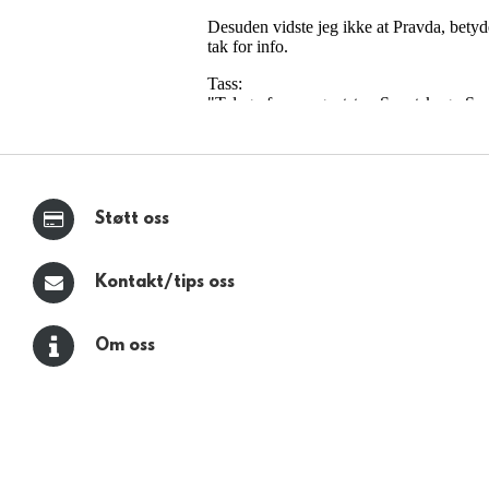
Støtt oss
Kontakt/tips oss
Om oss