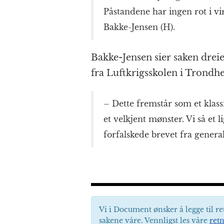
Påstandene har ingen rot i vi
Bakke-Jensen (H).
Bakke-Jensen sier saken drei
fra Luftkrigsskolen i Trondhe
– Dette fremstår som et klass
et velkjent mønster. Vi så et
forfalskede brevet fra general
Vi i Document ønsker å legge til re
sakene våre. Vennligst les våre
retn