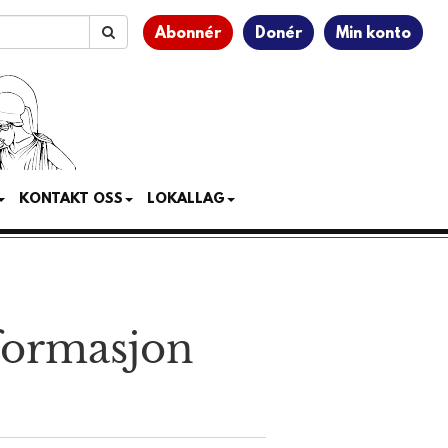
Abonnér
Donér
Min konto
KONTAKT OSS
LOKALLAG
formasjon