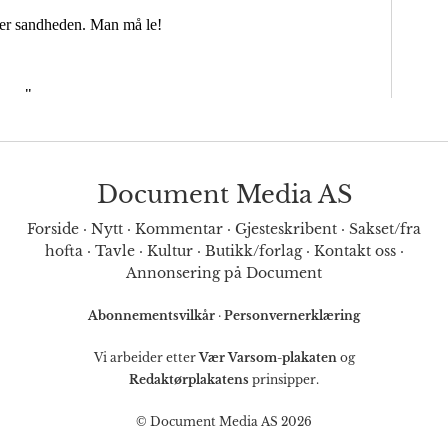
Document Media AS
Forside
·
Nytt
·
Kommentar
·
Gjesteskribent
·
Sakset/fra
hofta
·
Tavle
·
Kultur
·
Butikk/forlag
·
Kontakt oss
·
Annonsering på Document
Abonnementsvilkår
·
Personvernerklæring
Vi arbeider etter
Vær Varsom-plakaten
og
Redaktørplakatens
prinsipper.
© Document Media AS 2026