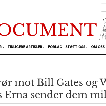
R
TIDLIGERE ARTIKLER
FORLAG
STØTT OSS
OM OSS
rør mot Bill Gates og
 Erna sender dem mil