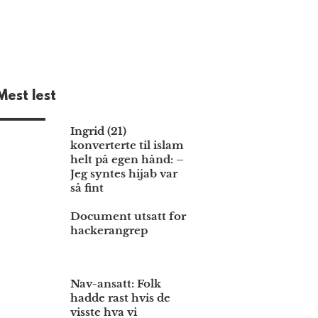
Mest lest
Ingrid (21)
konverterte til islam
helt på egen hånd: –
Jeg syntes hijab var
så fint
Document utsatt for
hackerangrep
Nav-ansatt: Folk
hadde rast hvis de
visste hva vi