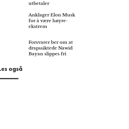
utbetaler
Anklager Elon Musk
for å være høyre­
ekstrem
Forsvarer ber om at
draps­siktede Nawid
Bayan slippes fri
Les også