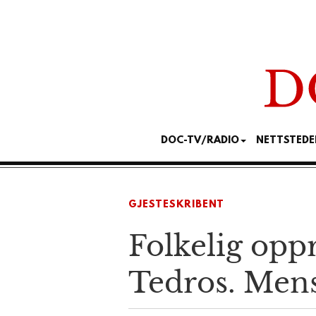
DOC-TV/RADIO
NETTSTEDE
GJESTESKRIBENT
Folkelig opp
Tedros. Mens