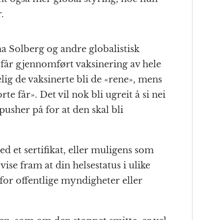
.
Solberg og andre globalistisk
p får gjennomført vaksinering av hele
elig de vaksinerte bli de «rene», mens
te får». Det vil nok bli ugreit å si nei
 pusher på for at den skal bli
d et sertifikat, eller muligens som
ise fram at din helsestatus i ulike
or offentlige myndigheter eller