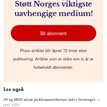
Støtt Norges viktigste
uavhengige medium!
Bli abonnent
Pluss-artikler blir åpnet 72 timer etter
publisering. Artikler som er eldre enn to år er
forbeholdt abonnenter.
Les også
6.
SV og MDG alene på klimastreikernes side i Stortinget
-
juni 2019