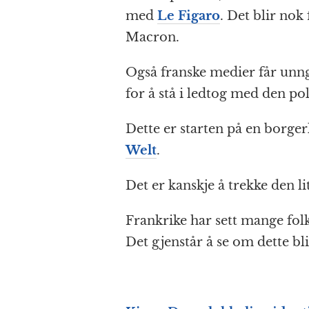
med
Le Figaro
. Det blir no
Macron.
Også franske medier får unng
for å stå i ledtog med den poli
Dette er starten på en borger
Welt
.
Det er kanskje å trekke den lit
Frankrike har sett mange folk
Det gjenstår å se om dette bl