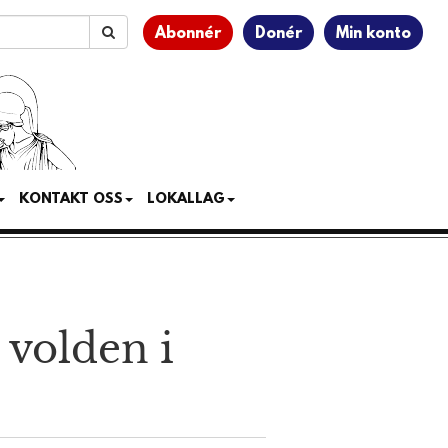
Abonnér
Donér
Min konto
KONTAKT OSS
LOKALLAG
 volden i