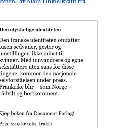
teten» av Alain Finkielkraut fra