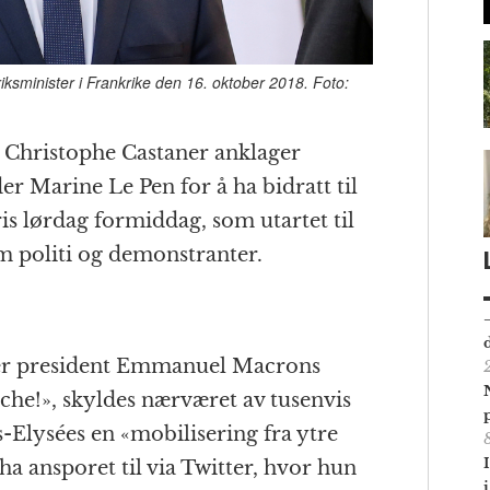
ksminister i Frankrike den 16. oktober 2018. Foto:
 Christophe Castaner anklager
r Marine Le Pen for å ha bidratt til
ris lørdag formiddag, som utartet til
 politi og demonstranter.
ører president Emmanuel Macrons
he!», skyldes nærværet av tusenvis
Elysées en «mobilisering fra ytre
a ansporet til via Twitter, hvor hun