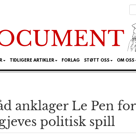
R
TIDLIGERE ARTIKLER
FORLAG
STØTT OSS
OM OSS
åd anklager Le Pen for
gjeves politisk spill