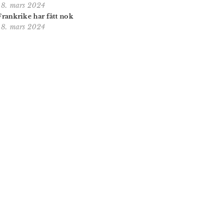
18. mars 2024
Frankrike har fått nok
18. mars 2024