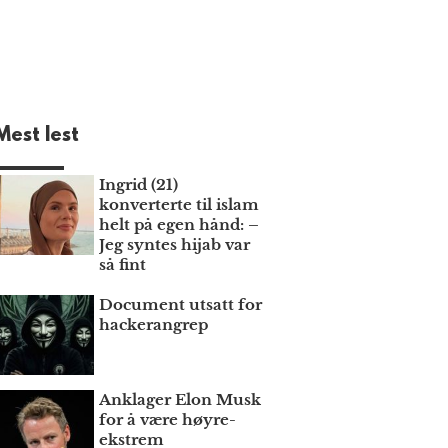
Mest lest
Ingrid (21)
konverterte til islam
helt på egen hånd: –
Jeg syntes hijab var
så fint
Document utsatt for
hackerangrep
Anklager Elon Musk
for å være høyre­
ekstrem