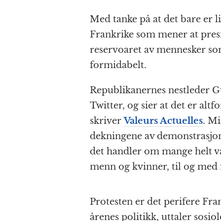
Med tanke på at det bare er li
Frankrike som mener at presi
reservoaret av mennesker so
formidabelt.
Republikanernes nestleder Gu
Twitter, og sier at det er alt
skriver
Valeurs Actuelles
. Mi
dekningene av demonstrasjone
det handler om mange helt v
menn og kvinner, til og med fo
Protesten er det perifere Fra
årenes politikk, uttaler sosio