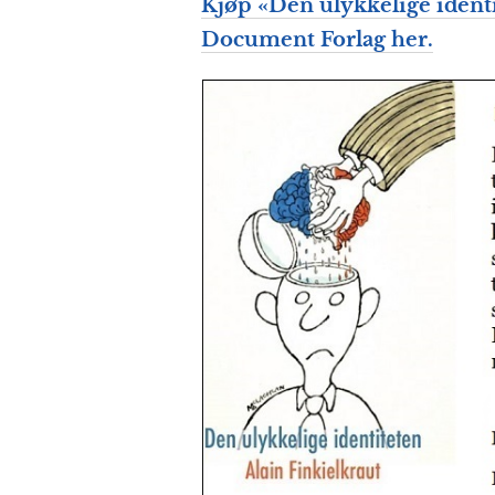
Kjøp «Den ulykkelige identi
Document Forlag her.