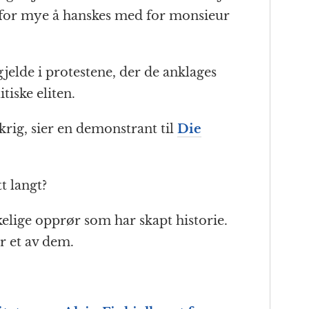
k for mye å hanskes med for monsieur
jelde i protestene, der de anklages
tiske eliten.
krig, sier en demonstrant til
Die
t langt?
elige opprør som har skapt historie.
ir et av dem.