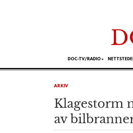
DOC-TV/RADIO
NETTSTEDE
ARKIV
Klagestorm 
av bilbranner