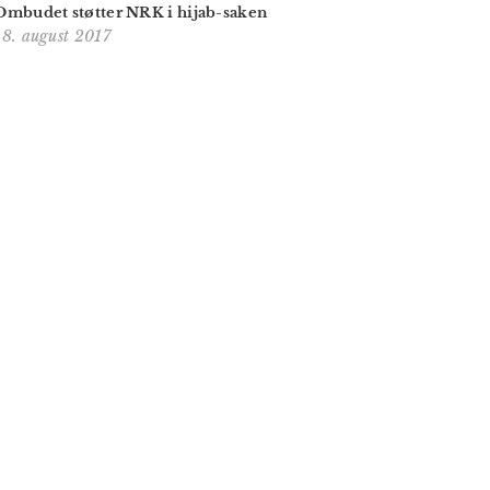
Ombudet støtter NRK i hijab-saken
18. august 2017