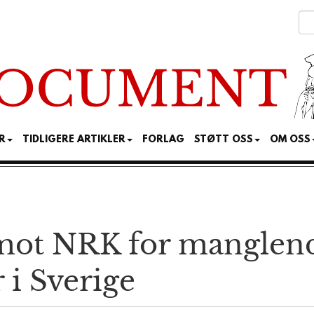
R
TIDLIGERE ARTIKLER
FORLAG
STØTT OSS
OM OSS
mot NRK for manglen
 i Sverige