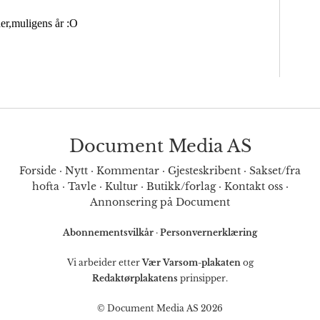
Document Media AS
Forside
·
Nytt
·
Kommentar
·
Gjesteskribent
·
Sakset/fra
hofta
·
Tavle
·
Kultur
·
Butikk/forlag
·
Kontakt oss
·
Annonsering på Document
Abonnementsvilkår
·
Personvernerklæring
Vi arbeider etter
Vær Varsom-plakaten
og
Redaktørplakatens
prinsipper.
© Document Media AS 2026