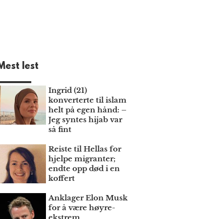
Mest lest
Ingrid (21)
konverterte til islam
helt på egen hånd: –
Jeg syntes hijab var
så fint
Reiste til Hellas for
hjelpe migranter;
endte opp død i en
koffert
Anklager Elon Musk
for å være høyre­
ekstrem