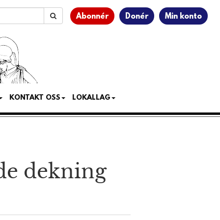
Abonnér
Donér
Min konto
KONTAKT OSS
LOKALLAG
de dekning