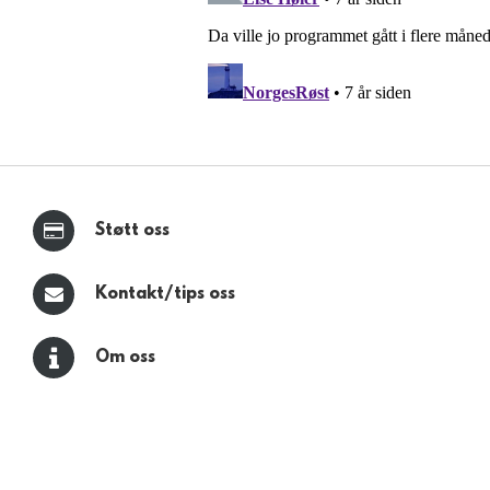
Støtt oss
Kontakt/tips oss
Om oss