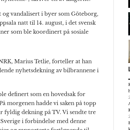
 og vandalisert i byer som Göteborg,
sala natt til 14. august, i det svensk
nner som ble koordinert på sosiale
NRK, Marius Tetlie, forteller at han
glende nyhetsdekning av bilbrannene i
ble definert som en hovedsak for
På morgenen hadde vi saken på topp
ar fyldig dekning på TV. Vi sendte tre
 Sverige i forbindelse med denne