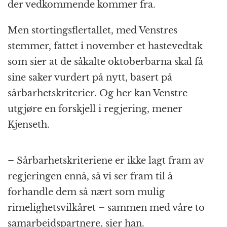
der vedkommende kommer fra.
Men stortingsflertallet, med Venstres
stemmer, fattet i november et hastevedtak
som sier at de såkalte oktoberbarna skal få
sine saker vurdert på nytt, basert på
sårbarhetskriterier. Og her kan Venstre
utgjøre en forskjell i regjering, mener
Kjenseth.
– Sårbarhetskriteriene er ikke lagt fram av
regjeringen ennå, så vi ser fram til å
forhandle dem så nært som mulig
rimelighetsvilkåret – sammen med våre to
samarbeidspartnere, sier han.