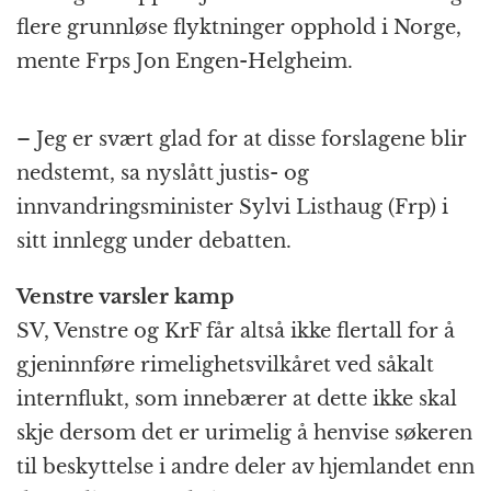
flere grunnløse flyktninger opphold i Norge,
mente Frps Jon Engen-Helgheim.
– Jeg er svært glad for at disse forslagene blir
nedstemt, sa nyslått justis- og
innvandringsminister Sylvi Listhaug (Frp) i
sitt innlegg under debatten.
Venstre varsler kamp
SV, Venstre og KrF får altså ikke flertall for å
gjeninnføre rimelighetsvilkåret ved såkalt
internflukt, som innebærer at dette ikke skal
skje dersom det er urimelig å henvise søkeren
til beskyttelse i andre deler av hjemlandet enn