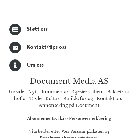
Støtt oss
Kontakt/tips oss
Om oss
Document Media AS
Forside
·
Nytt
·
Kommentar
·
Gjesteskribent
·
Sakset/fra
hofta
·
Tavle
·
Kultur
·
Butikk/forlag
·
Kontakt oss
·
Annonsering på Document
Abonnementsvilkår
·
Personvernerklæring
Vi arbeider etter
Vær Varsom-plakaten
og