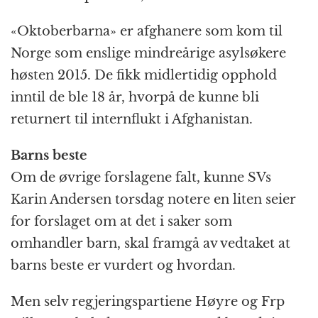
«Oktoberbarna» er afghanere som kom til
Norge som enslige mindreårige asylsøkere
høsten 2015. De fikk midlertidig opphold
inntil de ble 18 år, hvorpå de kunne bli
returnert til internflukt i Afghanistan.
Barns beste
Om de øvrige forslagene falt, kunne SVs
Karin Andersen torsdag notere en liten seier
for forslaget om at det i saker som
omhandler barn, skal framgå av vedtaket at
barns beste er vurdert og hvordan.
Men selv regjeringspartiene Høyre og Frp