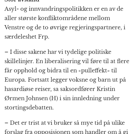
Asyl- og innvandringspolitikken er en av de
aller største konfliktområdene mellom
Venstre og de to øvrige regjeringspartnere, i
særdeleshet Frp.
– I disse sakene har vi tydelige politiske
skillelinjer. En liberalisering vil føre til at flere
får opphold og bidra til en «pulleffekt» til
Europa. Fortsatt legger voksne og barn ut på
hasardiøse reiser, sa saksordfører Kristin
Ørmen Johnsen (H) i sin innledning under
stortingsdebatten.
– Det er trist at vi bruker så mye tid på ulike
forslag fra opposisjonen som handler om å gi