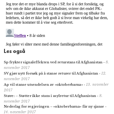
Les også
8.
Sp frykter signaleffekten ved returstans til Afghanistan
-
november 2017
12.
SV gjør nytt forsøk på å stanse returer til Afghanistan
-
november 2017
13. november
Ap vil stanse utsendelsen av «oktoberbarna»
-
2017
8.
Støre: – Støtter ikke stans i asylretur til Afghanistan
-
november 2017
Nederlag for regjeringen – «oktoberbarna» får ny sjanse
-
14. november 2017