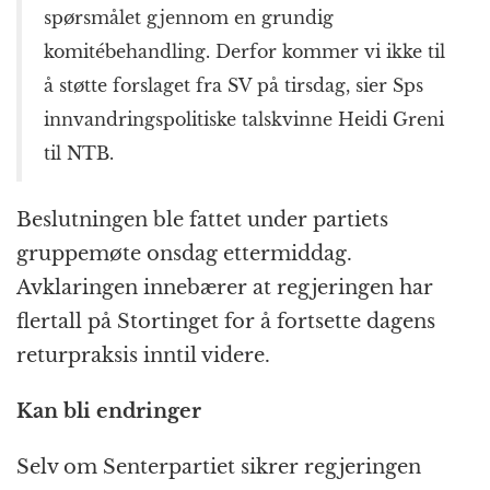
k
r
spørsmålet gjennom en grundig
komitébehandling. Derfor kommer vi ikke til
å støtte forslaget fra SV på tirsdag, sier Sps
innvandringspolitiske talskvinne Heidi Greni
til NTB.
Beslutningen ble fattet under partiets
gruppemøte onsdag ettermiddag.
Avklaringen innebærer at regjeringen har
flertall på Stortinget for å fortsette dagens
returpraksis inntil videre.
Kan bli endringer
Selv om Senterpartiet sikrer regjeringen