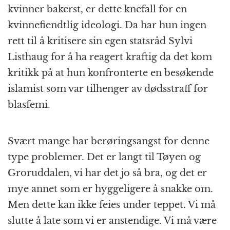
kvinner bakerst, er dette knefall for en
kvinnefiendtlig ideologi. Da har hun ingen
rett til å kritisere sin egen statsråd Sylvi
Listhaug for å ha reagert kraftig da det kom
kritikk på at hun konfronterte en besøkende
islamist som var tilhenger av dødsstraff for
blasfemi.
Svært mange har berøringsangst for denne
type problemer. Det er langt til Tøyen og
Groruddalen, vi har det jo så bra, og det er
mye annet som er hyggeligere å snakke om.
Men dette kan ikke feies under teppet. Vi må
slutte å late som vi er anstendige. Vi må være