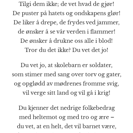
Tilgi dem ikke; de vet hvad de gjør!
De puster på hatets og ondskapens glør!
De liker å drepe, de frydes ved jammer,
de ønsker å se vår verden i flammer!
De ønsker å drukne oss alle i blod!
Tror du det ikke? Du vet det jo!
Du vet jo, at skolebarn er soldater,
som stimer med sang over torv og gater,
og opglødd av mødrenes fromme svig,
vil verge sitt land og vil gå i krig!
Du kjenner det nedrige folkebedrag
med heltemot og med tro og ære –
du vet, at en helt, det vil barnet være,