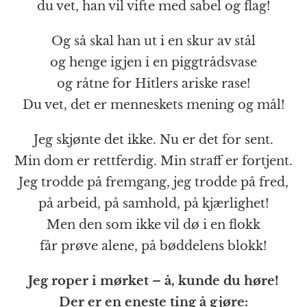
du vet, han vil vifte med sabel og flag!
Og så skal han ut i en skur av stål
og henge igjen i en piggtrådsvase
og råtne for Hitlers ariske rase!
Du vet, det er menneskets mening og mål!
Jeg skjønte det ikke. Nu er det for sent.
Min dom er rettferdig. Min straff er fortjent.
Jeg trodde på fremgang, jeg trodde på fred,
på arbeid, på samhold, på kjærlighet!
Men den som ikke vil dø i en flokk
får prøve alene, på bøddelens blokk!
Jeg roper i mørket – å, kunde du høre!
Der er en eneste ting å gjøre: