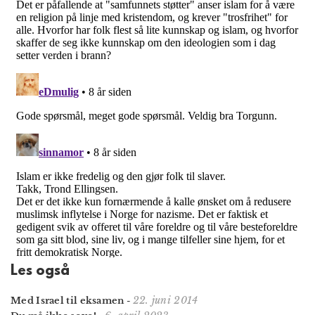
Les også
22. juni 2014
Med Israel til eksamen
-