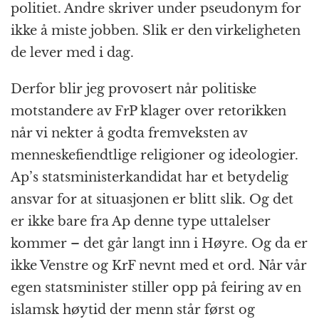
politiet. Andre skriver under pseudonym for
ikke å miste jobben. Slik er den virkeligheten
de lever med i dag.
Derfor blir jeg provosert når politiske
motstandere av FrP klager over retorikken
når vi nekter å godta fremveksten av
menneskefiendtlige religioner og ideologier.
Ap’s statsministerkandidat har et betydelig
ansvar for at situasjonen er blitt slik. Og det
er ikke bare fra Ap denne type uttalelser
kommer – det går langt inn i Høyre. Og da er
ikke Venstre og KrF nevnt med et ord. Når vår
egen statsminister stiller opp på feiring av en
islamsk høytid der menn står først og