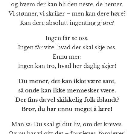
og hvem der kan bli den neste, de henter.
Vi stønner, vi skriker – men kan dere høre?
Kan dere absolutt ingenting gjøre?
Ingen får se oss.
Ingen får vite, hvad der skal skje oss.
Ennu mer:
Ingen kan tro, hvad her daglig skjer!
Du mener, det kan ikke være sant,
så onde kan ikke mennesker være.
Der fins da vel skikkelig folk iblandt?
Bror, du har ennu meget å lære!
Man sa: Du skal gi ditt liv, om det kreves.
Og nu har vi gitt det – forgjeves, forgjeves!