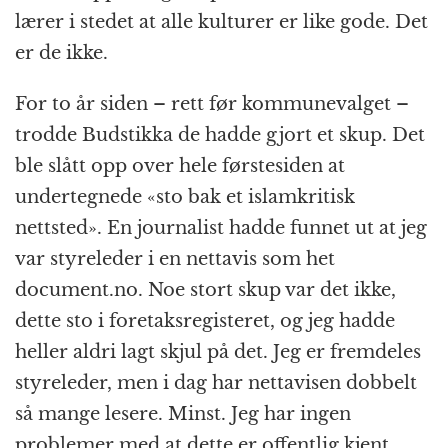
lærer i stedet at alle kulturer er like gode. Det
er de ikke.
For to år siden – rett før kommunevalget –
trodde Budstikka de hadde gjort et skup. Det
ble slått opp over hele førstesiden at
undertegnede «sto bak et islamkritisk
nettsted». En journalist hadde funnet ut at jeg
var styreleder i en nettavis som het
document.no. Noe stort skup var det ikke,
dette sto i foretaksregisteret, og jeg hadde
heller aldri lagt skjul på det. Jeg er fremdeles
styreleder, men i dag har nettavisen dobbelt
så mange lesere. Minst. Jeg har ingen
problemer med at dette er offentlig kjent.