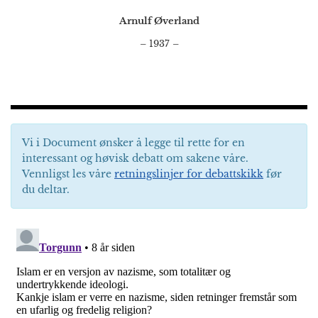
Arnulf Øverland
– 1937 –
Vi i Document ønsker å legge til rette for en
interessant og høvisk debatt om sakene våre.
Vennligst les våre
retningslinjer for debattskikk
før
du deltar.