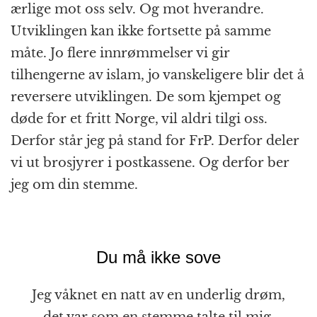
ærlige mot oss selv. Og mot hverandre.
Utviklingen kan ikke fortsette på samme
måte. Jo flere innrømmelser vi gir
tilhengerne av islam, jo vanskeligere blir det å
reversere utviklingen. De som kjempet og
døde for et fritt Norge, vil aldri tilgi oss.
Derfor står jeg på stand for FrP. Derfor deler
vi ut brosjyrer i postkassene. Og derfor ber
jeg om din stemme.
Du må ikke sove
Jeg våknet en natt av en underlig drøm,
det var som en stemme talte til mig,