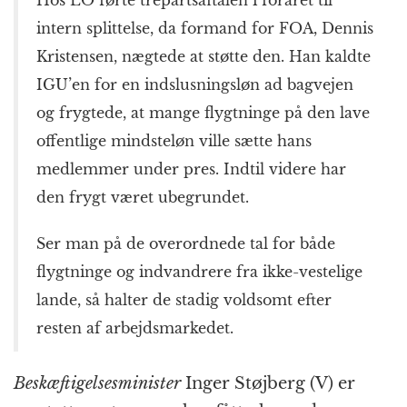
Hos LO førte trepartsaftalen i foråret til
intern splittelse, da formand for FOA, Dennis
Kristensen, nægtede at støtte den. Han kaldte
IGU’en for en indslusningsløn ad bagvejen
og frygtede, at mange flygtninge på den lave
offentlige mindsteløn ville sætte hans
medlemmer under pres. Indtil videre har
den frygt været ubegrundet.
Ser man på de overordnede tal for både
flygtninge og indvandrere fra ikke-vestelige
lande, så halter de stadig voldsomt efter
resten af arbejdsmarkedet.
Beskæftigelsesminister
Inger Støjberg (V) er