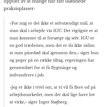
opptatt av at mange har fått ulønnede
praksisplasser:
«For mig er det ikke et selvstændigt mål, at
man skal i arbejde via IGU. Det vigtigste er at
man kommer til at forsørge sig selv. IGU er
en god trædesten, men det er da ikke sådan
at man pinedød skal igennem den,» siger hun
og peger på en række tiltag, regeringen har
gennemført for at få flygtninge og
indvandrere i job.
»Jeg er ikke i tvivl om, at vi vil få flere ud på
arbejdsmarkedet, men det skal lige have lov
at virke,« siger Inger Støjberg.