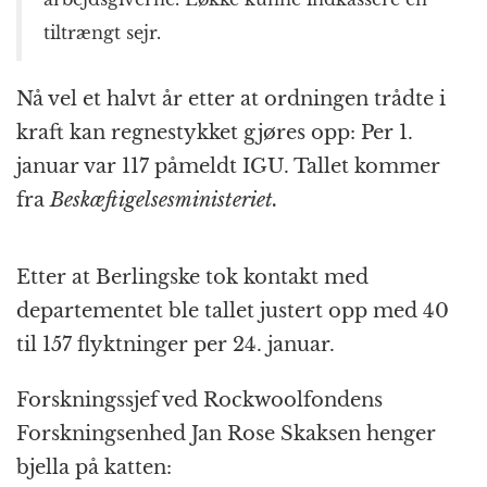
tiltrængt sejr.
Nå vel et halvt år etter at ordningen trådte i
kraft kan regnestykket gjøres opp: Per 1.
januar var 117 påmeldt IGU. Tallet kommer
fra
Beskæftigelsesministeriet.
Etter at Berlingske tok kontakt med
departementet ble tallet justert opp med 40
til 157 flyktninger per 24. januar.
Forskningssjef ved Rockwoolfondens
Forskningsenhed Jan Rose Skaksen henger
bjella på katten: