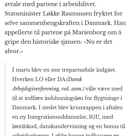
avtale med partene i arbeidslivet.
Statsminister Løkke Rasmussen fryktet for
selve sammenhengskraften i Danmark. Han
appellerte til partene på Marienborg om å
gripe den historiske sjansen: «Nu er det
alvor.»
I marts blev en stor trepartsaftale indgået.
Hverken LO eller DA
(Dansk
Arbejdsgiverforening, red. anm.)
ville være med
til at indføre indslusningsløn for flygtninge i
Danmark. I stedet blev krumtappen i aftalen
en ny Integrationsuddannelse, IGU, med
løntilskud, danskundervisning og en bonus til
arbejdsgiverne. Løkke kunne indkassere en