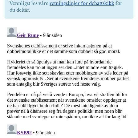
Vennligst les våre
retningslinjer for debattskikk
før
du deltar.