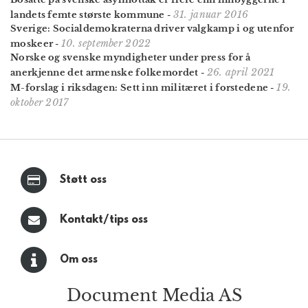
31. januar 2016
landets femte største kommune
-
Sverige: Social­demokraterna driver valgkamp i og utenfor
10. september 2022
moskeer
-
Norske og svenske myndigheter under press for å
26. april 2021
anerkjenne det armenske folkemordet
-
19.
M-forslag i riksdagen: Sett inn militæret i forstedene
-
oktober 2017
Støtt oss
Kontakt/tips oss
Om oss
Document Media AS