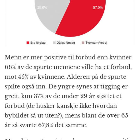
Menn er mer positive til forbud enn kvinner.
66% av de spurte mennene ville ha et forbud,
mot 45% av kvinnene. Alderen på de spurte
spilte også inn. De yngre synes at tigging er
greit, kun 37% av de under 29 år støttet et
forbud (de husker kanskje ikke hvordan
bybildet så ut uten?), mens blant de over 65
år så svarte 67,8% det samme.