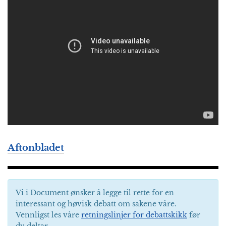
Aftonbladet
Vi i Document ønsker å legge til rette for en
interessant og høvisk debatt om sakene våre.
Vennligst les våre
retningslinjer for debattskikk
før
du deltar.