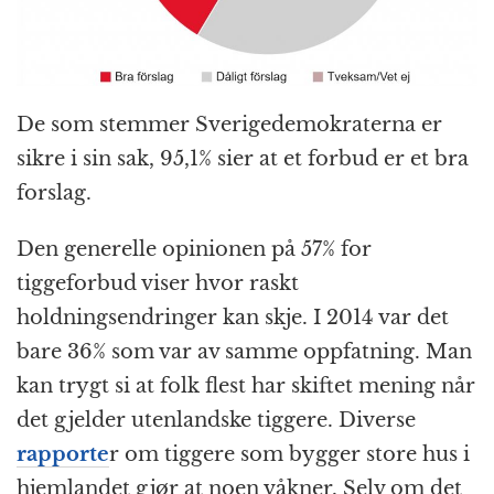
De som stemmer Sverigedemokraterna er
sikre i sin sak, 95,1% sier at et forbud er et bra
forslag.
Den generelle opinionen på 57% for
tiggeforbud viser hvor raskt
holdningsendringer kan skje. I 2014 var det
bare 36% som var av samme oppfatning. Man
kan trygt si at folk flest har skiftet mening når
det gjelder utenlandske tiggere. Diverse
rapporte
r om tiggere som bygger store hus i
hjemlandet gjør at noen våkner. Selv om det