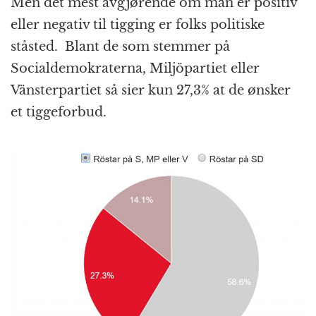
Men det mest avgjørende om man er positiv
eller negativ til tigging er folks politiske
ståsted. Blant de som stemmer på
Socialdemokraterna, Miljöpartiet eller
Vänsterpartiet så sier kun 27,3% at de ønsker
et tiggeforbud.