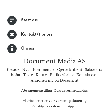
Støtt oss
Kontakt/tips oss
Om oss
Document Media AS
Forside
·
Nytt
·
Kommentar
·
Gjesteskribent
·
Sakset/fra
hofta
·
Tavle
·
Kultur
·
Butikk/forlag
·
Kontakt oss
·
Annonsering på Document
Abonnementsvilkår
·
Personvernerklæring
Vi arbeider etter
Vær Varsom-plakaten
og
Redaktørplakatens
prinsipper.