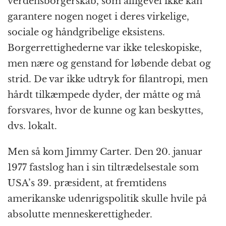
verdensborgerskab, som alligevel ikke kan
garantere nogen noget i deres virkelige,
sociale og håndgribelige eksistens.
Borgerrettighederne var ikke teleskopiske,
men nære og genstand for løbende debat og
strid. De var ikke udtryk for filantropi, men
hårdt tilkæmpede dyder, der måtte og må
forsvares, hvor de kunne og kan beskyttes,
dvs. lokalt.
Men så kom Jimmy Carter. Den 20. januar
1977 fastslog han i sin tiltrædelsestale som
USA’s 39. præsident, at fremtidens
amerikanske udenrigspolitik skulle hvile på
absolutte menneskerettigheder.