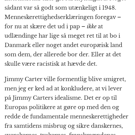
sådant var så godt som utænkeligt i 1948.
Menneskerettighedserklæringen foregav –
for nu at skære det ud i pap –
ikke
at
udlændinge har lige så meget ret til at bo i
Danmark eller noget andet europæisk land
som dem, der allerede bor der. Eller at det
skulle være racistisk at hævde det.
Jimmy Carter ville formentlig blive smigret,
men jeg er ked ad at konkludere, at vi lever
på Jimmy Carters idealisme. Det er op til
Europas politikere at gøre op med den og
redde de fundamentale menneskerettigheder
fra samtidens misbrug og sikre danskernes,