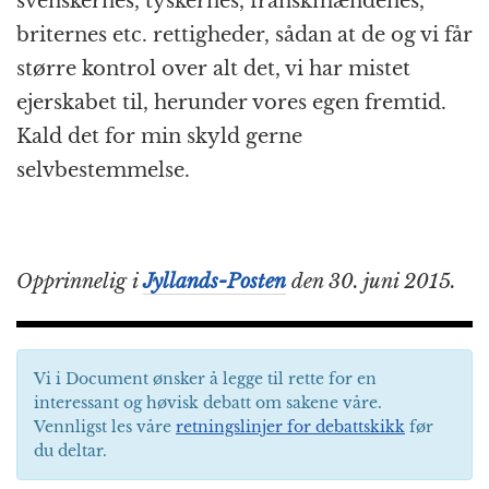
svenskernes, tyskernes, franskmændenes,
briternes etc. rettigheder, sådan at de og vi får
større kontrol over alt det, vi har mistet
ejerskabet til, herunder vores egen fremtid.
Kald det for min skyld gerne
selvbestemmelse.
Opprinnelig i
Jyllands-Posten
den 30. juni 2015.
Vi i Document ønsker å legge til rette for en
interessant og høvisk debatt om sakene våre.
Vennligst les våre
retningslinjer for debattskikk
før
du deltar.