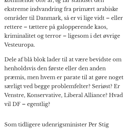
kommende otte år,
og
får standset den
ekstreme indvandring fra primært arabiske
områder til Danmark, så er vi lige vidt – eller
rettere – tættere på galopperende kaos,
kriminalitet og terror – ligesom i det øvrige
Vesteuropa.
Dele af blå blok lader til at være bevidste om
henholdsvis den første eller den anden
præmis, men hvem er parate til at gøre noget
særligt ved begge problemfelter? Seriøst? Er
Venstre, Konservative, Liberal Alliance? Hvad
vil DF – egentlig?
Som tidligere udenrigsminister Per Stig