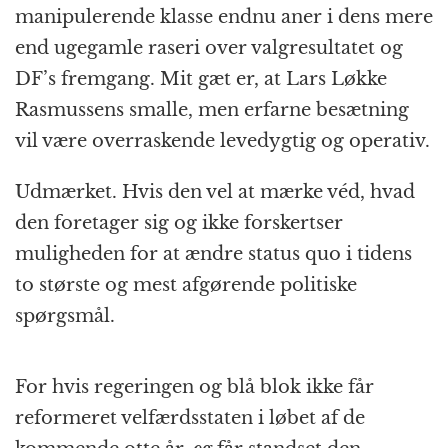
k
r
manipulerende klasse endnu aner i dens mere
end ugegamle raseri over valgresultatet og
DF’s fremgang. Mit gæt er, at Lars Løkke
Rasmussens smalle, men erfarne besætning
vil være overraskende levedygtig og operativ.
Udmærket. Hvis den vel at mærke véd, hvad
den foretager sig og ikke forskertser
muligheden for at ændre status quo i tidens
to største og mest afgørende politiske
spørgsmål.
For hvis regeringen og blå blok ikke får
reformeret velfærdsstaten i løbet af de