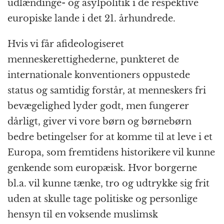
udlændinge- og asylpolitik i de respektive
europiske lande i det 21. århundrede.
Hvis vi får afideologiseret
menneskerettighederne, punkteret de
internationale konventioners oppustede
status og samtidig forstår, at menneskers fri
bevægelighed lyder godt, men fungerer
dårligt, giver vi vore børn og børnebørn
bedre betingelser for at komme til at leve i et
Europa, som fremtidens historikere vil kunne
genkende som europæisk. Hvor borgerne
bl.a. vil kunne tænke, tro og udtrykke sig frit
uden at skulle tage politiske og personlige
hensyn til en voksende muslimsk