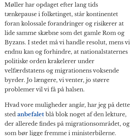
Møller har opdaget efter lang tids
tænkepause i folketinget, står kontinentet
foran kolossale forandringer og risikerer at
lide samme skæbne som det gamle Rom og
Byzans. I stedet må vi handle resolut, mens vi
endnu kan og forhindre, at nationalstaternes
politiske orden krakelerer under
velfærdstatens og migrationens voksende
byrder. Jo længere, vi venter, jo større
problemer vil vi få på halsen.
Hvad vore muligheder angår, har jeg på dette
sted
anbefalet
blå blok noget af den lekture,
der allerede findes på migrationsområdet, og
som bør ligge fremme i ministerbilerne.