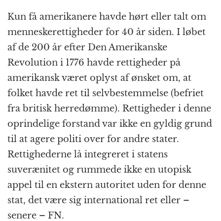
Kun få amerikanere havde hørt eller talt om
menneskerettigheder for 40 år siden. I løbet
af de 200 år efter Den Amerikanske
Revolution i 1776 havde rettigheder på
amerikansk været oplyst af ønsket om, at
folket havde ret til selvbestemmelse (befriet
fra britisk herredømme). Rettigheder i denne
oprindelige forstand var ikke en gyldig grund
til at agere politi over for andre stater.
Rettighederne lå integreret i statens
suverænitet og rummede ikke en utopisk
appel til en ekstern autoritet uden for denne
stat, det være sig international ret eller –
senere – FN.