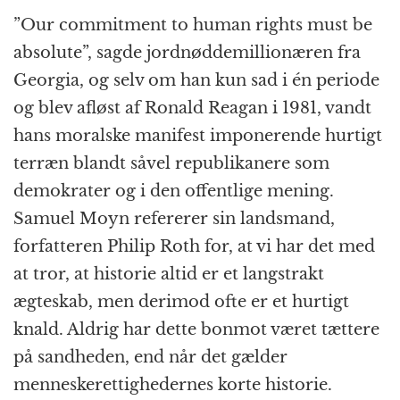
”Our commitment to human rights must be
absolute”, sagde jordnøddemillionæren fra
Georgia, og selv om han kun sad i én periode
og blev afløst af Ronald Reagan i 1981, vandt
hans moralske manifest imponerende hurtigt
terræn blandt såvel republikanere som
demokrater og i den offentlige mening.
Samuel Moyn refererer sin landsmand,
forfatteren Philip Roth for, at vi har det med
at tror, at historie altid er et langstrakt
ægteskab, men derimod ofte er et hurtigt
knald. Aldrig har dette bonmot været tættere
på sandheden, end når det gælder
menneskerettighedernes korte historie.