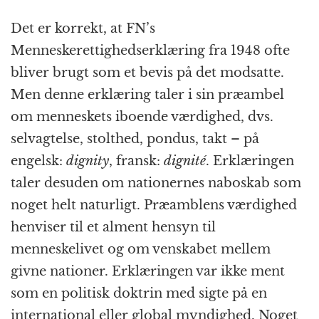
Det er korrekt, at FN’s
Menneskerettighedserklæring fra 1948 ofte
bliver brugt som et bevis på det modsatte.
Men denne erklæring taler i sin præambel
om menneskets iboende værdighed, dvs.
selvagtelse, stolthed, pondus, takt – på
engelsk:
dignity
, fransk:
dignité
. Erklæringen
taler desuden om nationernes naboskab som
noget helt naturligt. Præamblens værdighed
henviser til et alment hensyn til
menneskelivet og om venskabet mellem
givne nationer. Erklæringen var ikke ment
som en politisk doktrin med sigte på en
international eller global myndighed. Noget