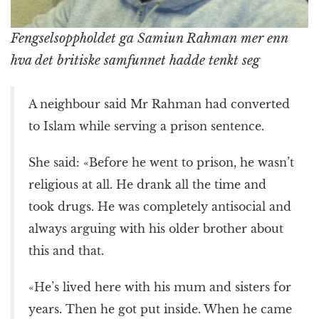
Fengselsoppholdet ga Samiun Rahman mer enn
hva det britiske samfunnet hadde tenkt seg
A neighbour said Mr Rahman had converted
to Islam while serving a prison sentence.
She said: «Before he went to prison, he wasn’t
religious at all. He drank all the time and
took drugs. He was completely antisocial and
always arguing with his older brother about
this and that.
«He’s lived here with his mum and sisters for
years. Then he got put inside. When he came