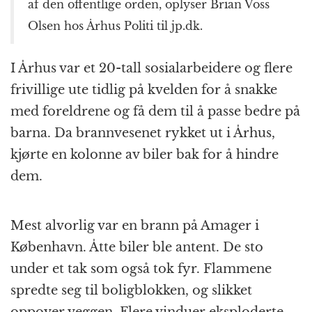
af den offentlige orden, oplyser Brian Voss
Olsen hos Århus Politi til jp.dk.
I Århus var et 20-tall sosialarbeidere og flere
frivillige ute tidlig på kvelden for å snakke
med foreldrene og få dem til å passe bedre på
barna. Da brannvesenet rykket ut i Århus,
kjørte en kolonne av biler bak for å hindre
dem.
Mest alvorlig var en brann på Amager i
København. Åtte biler ble antent. De sto
under et tak som også tok fyr. Flammene
spredte seg til boligblokken, og slikket
oppover veggen. Flere vinduer eksploderte.