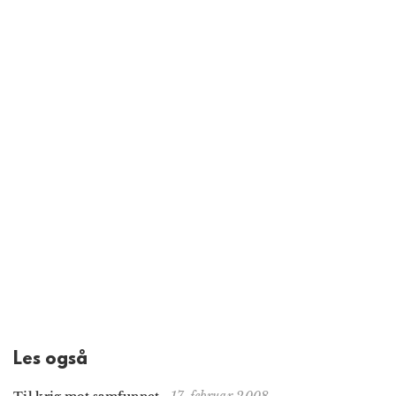
Les også
17. februar 2008