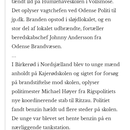
tændt ild på Humlehaveskolen i Vollsmose.
Det oplyser vagtchefen ved Odense Politi til
jp.dk. Branden opstod i sløjdlokalet, og en
stor del af lokalet udbrændte, fortæller
beredskabschef Johnny Andersson fra
Odense Brandvæsen.
…
I Birkerød i Nordsjælland blev to unge mænd
anholdt på Kajerødskolen og sigtet for forsøg
på brandstiftelse mod skolen, oplyser
politimester Michael Høyer fra Rigspolitiets
nye koordinerende stab til Ritzau. Politiet
fandt benzin hældt ud flere steder på skolen.
De unge var blevet set hente benzin på en
nærliggende tankstation.