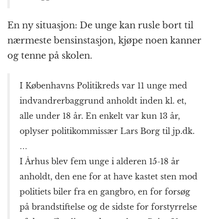
En ny situasjon: De unge kan rusle bort til
nærmeste bensinstasjon, kjøpe noen kanner
og tenne på skolen.
I Københavns Politikreds var 11 unge med
indvandrerbaggrund anholdt inden kl. et,
alle under 18 år. En enkelt var kun 13 år,
oplyser politikommissær Lars Borg til jp.dk.
…
I Århus blev fem unge i alderen 15-18 år
anholdt, den ene for at have kastet sten mod
politiets biler fra en gangbro, en for forsøg
på brandstiftelse og de sidste for forstyrrelse