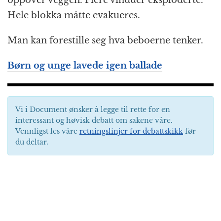
Hele blokka måtte evakueres.
Man kan forestille seg hva beboerne tenker.
Børn og unge lavede igen ballade
Vi i Document ønsker å legge til rette for en
interessant og høvisk debatt om sakene våre.
Vennligst les våre
retningslinjer for debattskikk
før
du deltar.