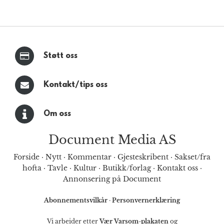
Støtt oss
Kontakt/tips oss
Om oss
Document Media AS
Forside
·
Nytt
·
Kommentar
·
Gjesteskribent
·
Sakset/fra
hofta
·
Tavle
·
Kultur
·
Butikk/forlag
·
Kontakt oss
·
Annonsering på Document
Abonnementsvilkår
·
Personvernerklæring
Vi arbeider etter
Vær Varsom-plakaten
og