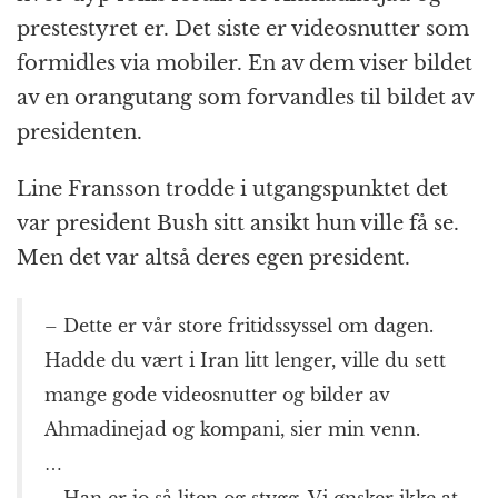
prestestyret er. Det siste er videosnutter som
formidles via mobiler. En av dem viser bildet
av en orangutang som forvandles til bildet av
presidenten.
Line Fransson trodde i utgangspunktet det
var president Bush sitt ansikt hun ville få se.
Men det var altså deres egen president.
– Dette er vår store fritidssyssel om dagen.
Hadde du vært i Iran litt lenger, ville du sett
mange gode videosnutter og bilder av
Ahmadinejad og kompani, sier min venn.
…
– Han er jo så liten og stygg. Vi ønsker ikke at