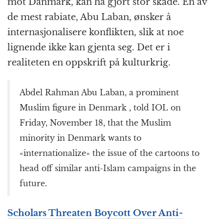
mot Danmark, kan ha gjort stor skade. En av
de mest rabiate, Abu Laban, ønsker å
internasjonalisere konflikten, slik at noe
lignende ikke kan gjenta seg. Det er i
realiteten en oppskrift på kulturkrig.
Abdel Rahman Abu Laban, a prominent
Muslim figure in Denmark , told IOL on
Friday, November 18, that the Muslim
minority in Denmark wants to
«internationalize» the issue of the cartoons to
head off similar anti-Islam campaigns in the
future.
Scholars Threaten Boycott Over Anti-