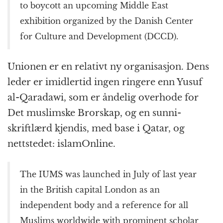
to boycott an upcoming Middle East
exhibition organized by the Danish Center
for Culture and Development (DCCD).
Unionen er en relativt ny organisasjon. Dens
leder er imidlertid ingen ringere enn Yusuf
al-Qaradawi, som er åndelig overhode for
Det muslimske Brorskap, og en sunni-
skriftlærd kjendis, med base i Qatar, og
nettstedet: islamOnline.
The IUMS was launched in July of last year
in the British capital London as an
independent body and a reference for all
Muslims worldwide with prominent scholar