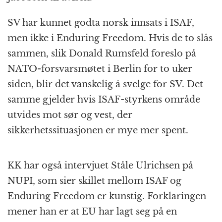
SV har kunnet godta norsk innsats i ISAF,
men ikke i Enduring Freedom. Hvis de to slås
sammen, slik Donald Rumsfeld foreslo på
NATO-forsvarsmøtet i Berlin for to uker
siden, blir det vanskelig å svelge for SV. Det
samme gjelder hvis ISAF-styrkens område
utvides mot sør og vest, der
sikkerhetssituasjonen er mye mer spent.
KK har også intervjuet Ståle Ulrichsen på
NUPI, som sier skillet mellom ISAF og
Enduring Freedom er kunstig. Forklaringen
mener han er at EU har lagt seg på en