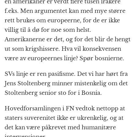
en amerikaner er verdt flere tusen irakere
f.eks. Men argumentet kan med mye større
rett brukes om europeerne, for de er ikke
villig til å dø for noe som helst.
Amerikanerne er det, og for det blir de hengt
ut som krigshissere. Hva vil konsekvensen
være av europeernes linje? Spør bosnierne.
SVs linje er ren pasifisme. Det vi har hørt fra
Jens Stoltenberg minner mistenkelig om det
Stoltenberg senior sto for i Bosnia.
Hovedforsamlingen i FN vedtok nettopp at
staters suverenitet ikke er ukrenkelig, og at
det kan være påkrevet med humanitære
intervensjoner.