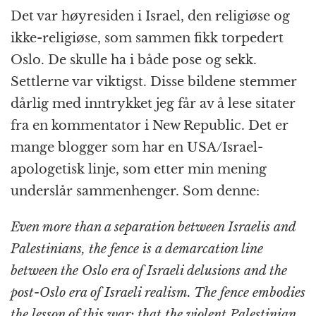
Det var høyresiden i Israel, den religiøse og
ikke-religiøse, som sammen fikk torpedert
Oslo. De skulle ha i både pose og sekk.
Settlerne var viktigst. Disse bildene stemmer
dårlig med inntrykket jeg får av å lese sitater
fra en kommentator i New Republic. Det er
mange blogger som har en USA/Israel-
apologetisk linje, som etter min mening
underslår sammenhenger. Som denne:
Even more than a separation between Israelis and
Palestinians, the fence is a demarcation line
between the Oslo era of Israeli delusions and the
post-Oslo era of Israeli realism. The fence embodies
the lesson of this war: that the violent Palestinian