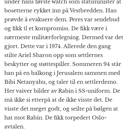
under hans første watch som statsminister at
bosetterne rykket inn på Vestbredden. Han
prøvde å evakuere dem. Peres var sendebud
og fikk tl et kompromiss. De fikk være i
nærmeste militærforlegning. Dermed var det
gjort. Dette var i 1974. Allerede den gang
stilte Ariel Sharon opp som settlernes
beskytter og støttespiller. Sommeren 94 står
han på en balkong i Jerusalem sammen med
Bibi Netanyahu, og taler til en settlerdemo.
Her vaiver bilder av Rabin i SS-uniform. De
må ikke si etterpå at de ikke visste det. De
visste det meget godt, og seilte på bølgen at
hat mot Rabin. De fikk torpedert Oslo-
avtalen.