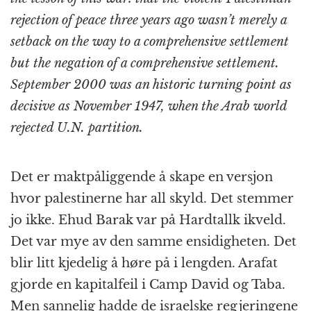
rejection of peace three years ago wasn’t merely a
setback on the way to a comprehensive settlement
but the negation of a comprehensive settlement.
September 2000 was an historic turning point as
decisive as November 1947, when the Arab world
rejected U.N. partition.
Det er maktpåliggende å skape en versjon
hvor palestinerne har all skyld. Det stemmer
jo ikke. Ehud Barak var på Hardtallk ikveld.
Det var mye av den samme ensidigheten. Det
blir litt kjedelig å høre på i lengden. Arafat
gjorde en kapitalfeil i Camp David og Taba.
Men sannelig hadde de israelske regjeringene