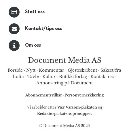
Støtt oss
Kontakt/tips oss
Om oss
Document Media AS
Forside
·
Nytt
·
Kommentar
·
Gjesteskribent
·
Sakset/fra
hofta
·
Tavle
·
Kultur
·
Butikk/forlag
·
Kontakt oss
·
Annonsering på Document
Abonnementsvilkår
·
Personvernerklæring
Vi arbeider etter
Vær Varsom-plakaten
og
Redaktørplakatens
prinsipper.
© Document Media AS 2026