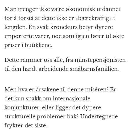
Man trenger ikke være økonomisk utdannet
for å forstå at dette ikke er «bærekraftig» i
lengden. En svak kronekurs betyr dyrere
importerte varer, noe som igjen fører til økte
priser i butikkene.
Dette rammer oss alle, fra minstepensjonisten
til den hardt arbeidende småbarnsfamilien.
Men hva er årsakene til denne misèren? Er
det kun snakk om internasjonale
konjunkturer, eller ligger det dypere
strukturelle problemer bak? Undertegnede
frykter det siste.