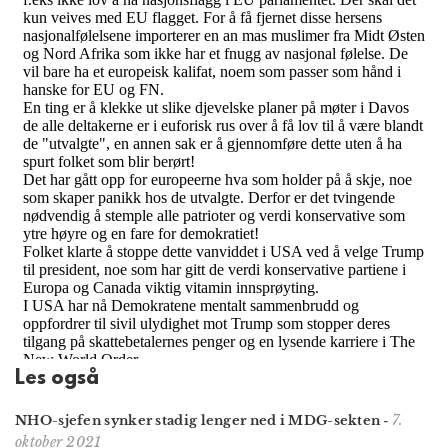
Les også
7.
NHO-sjefen synker stadig lenger ned i MDG-sekten
-
oktober 2021