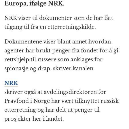
Europa, ifølge NRK.
o
e
p
at
m
k
r
NRK viser til dokumenter som de har fått
tilgang til fra en etterretningskilde.
Dokumentene viser blant annet hvordan
agenter har brukt penger fra fondet for å gi
rettshjelp til russere som anklages for
spionasje og drap, skriver kanalen.
NRK
skriver også at avdelingsdirektøren for
Pravfond i Norge har vært tilknyttet russisk
etterretning og har delt ut penger til
prosjekter her i landet.