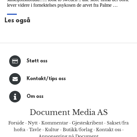
Les også
Støtt oss
Kontakt/tips oss
Om oss
Document Media AS
Forside
·
Nytt
·
Kommentar
·
Gjesteskribent
·
Sakset/fra
hofta
·
Tavle
·
Kultur
·
Butikk/forlag
·
Kontakt oss
·
Annonsering på Document