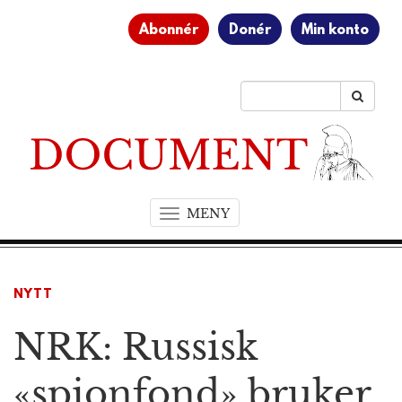
Abonnér
Donér
Min konto
MENY
T
o
g
g
NYTT
l
e
NRK: Russisk
n
a
v
«spionfond» bruker
i