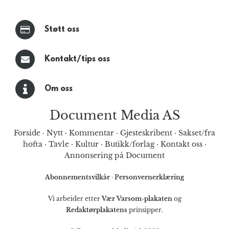
Støtt oss
Kontakt/tips oss
Om oss
Document Media AS
Forside
·
Nytt
·
Kommentar
·
Gjesteskribent
·
Sakset/fra
hofta
·
Tavle
·
Kultur
·
Butikk/forlag
·
Kontakt oss
·
Annonsering på Document
Abonnementsvilkår
·
Personvernerklæring
Vi arbeider etter
Vær Varsom-plakaten
og
Redaktørplakatens
prinsipper.