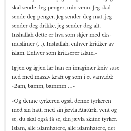
skal sende deg penger, min venn. Jeg skal
sende deg penger. Jeg sender deg mat, jeg
sender deg drikke, jeg sender deg alt,
Inshallah dette er hva som skjer med eks-
muslimer (…). Inshallah, enhver kritiker av
islam. Enhver som kritiserer islam.»
Igjen og igjen lar han en imaginær kniv suse
ned med massiv kraft og som i et vanvidd:
«Bam, bamm, bammm …»
«Og denne tyrkeren også, denne tyrkeren
med sin hatt, med sin jævla Atatürk, vent og
se, du skal også få se, din jævla skitne tyrker.
Islam, alle islamhatere, alle islamhatere, det