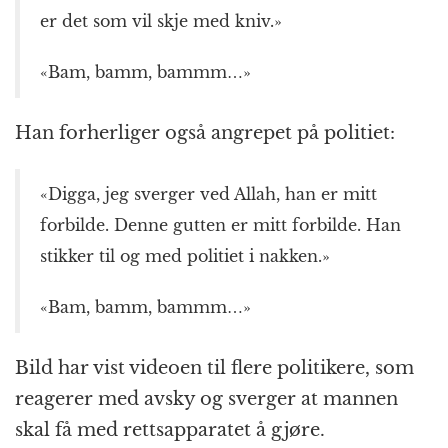
er det som vil skje med kniv.»
«Bam, bamm, bammm…»
Han forherliger også angrepet på politiet:
«Digga, jeg sverger ved Allah, han er mitt
forbilde. Denne gutten er mitt forbilde. Han
stikker til og med politiet i nakken.»
«Bam, bamm, bammm…»
Bild har vist videoen til flere politikere, som
reagerer med avsky og sverger at mannen
skal få med rettsapparatet å gjøre.