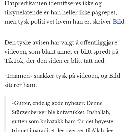
Hatpredikanten identifiseres ikke og
tilsynelatende er han heller ikke pågrepet,
men tysk politi vet hvem han er, skriver
Bild
.
Den tyske avisen har valgt å offentliggjøre
videoen, som blant annet er blitt spredt på
TikTok, der den siden er blitt tatt ned.
«Imamen» snakker tysk på videoen, og Bild
siterer ham:
«Gutter, endelig gode nyheter: Denne
Stürzenberger ble knivstukket. Inshallah,
gutten som knivstakk ham får det høyeste
trinnet i paradiset. Jeg sverger til Allah, jeg