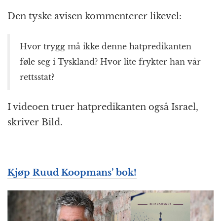
Den tyske avisen kommenterer likevel:
Hvor trygg må ikke denne hatpredikanten
føle seg i Tyskland? Hvor lite frykter han vår
rettsstat?
I videoen truer hatpredikanten også Israel,
skriver Bild.
Kjøp Ruud Koopmans’ bok!