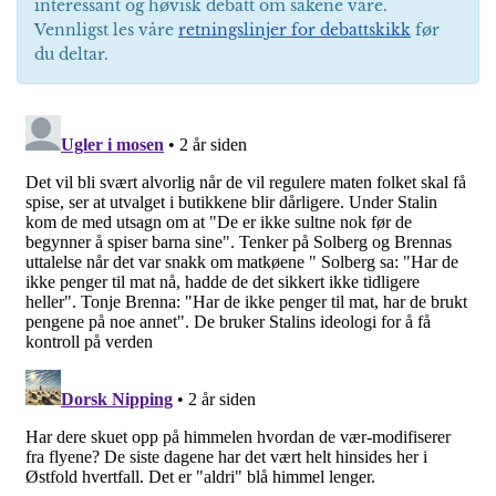
interessant og høvisk debatt om sakene våre.
Vennligst les våre
retningslinjer for debattskikk
før
du deltar.