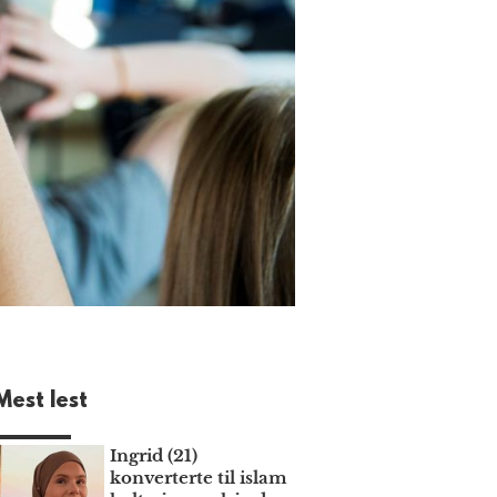
Mest lest
Ingrid (21)
konverterte til islam