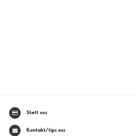
Støtt oss
Kontakt/tips oss