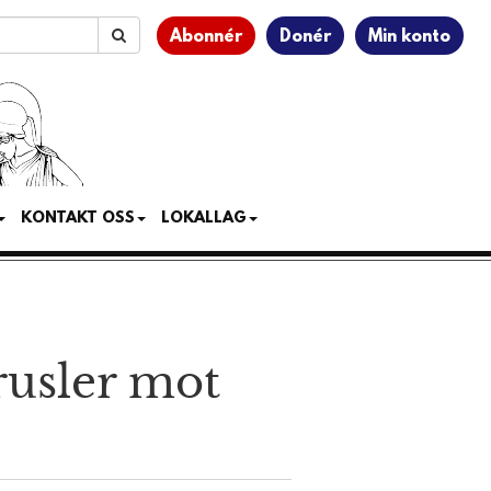
Abonnér
Donér
Min konto
KONTAKT OSS
LOKALLAG
trusler mot