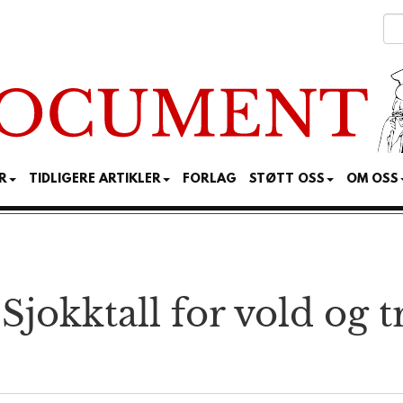
R
TIDLIGERE ARTIKLER
FORLAG
STØTT OSS
OM OSS
Sjokktall for vold og 