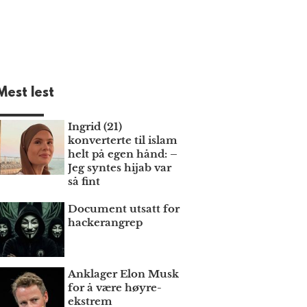
Mest lest
Ingrid (21)
konverterte til islam
helt på egen hånd: –
Jeg syntes hijab var
så fint
Document utsatt for
hackerangrep
Anklager Elon Musk
for å være høyre­
ekstrem