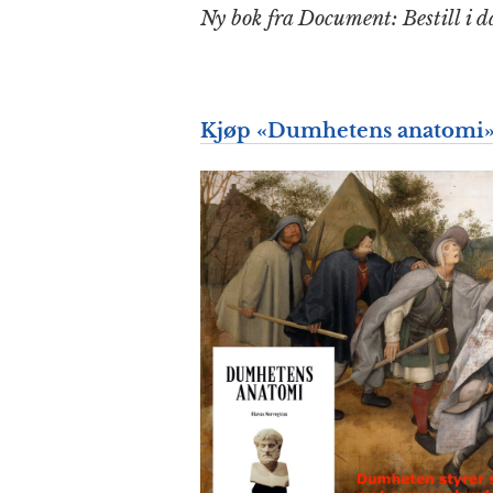
Ny bok fra Document: Bestill i d
Kjøp «Dumhetens anatomi» 