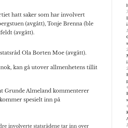
rtiet hatt saker som har involvert
ergstuen (avgått), Tonje Brenna (ble
feldt (avgått).
 statsråd Ola Borten Moe (avgått).
nok, kan gå utover allmenhetens tillit
tant Grunde Almeland kommenterer
 kommer spesielt inn på
re involverte statsrådene tar inn over