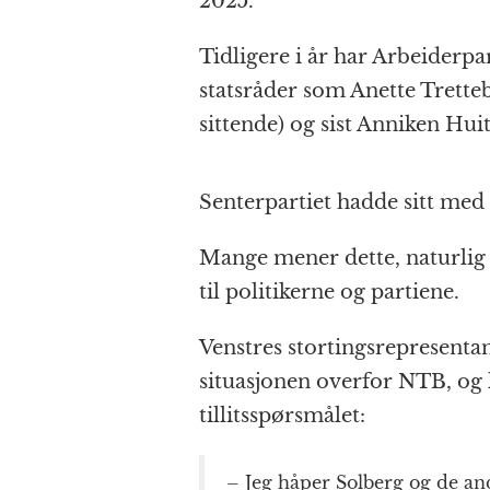
2025.
Tidligere i år har Arbeiderpa
statsråder som Anette Tretteb
sittende) og sist Anniken Huit
Senterpartiet hadde sitt med
Mange mener dette, naturlig 
til politikerne og partiene.
Venstres stortingsrepresen
situasjonen overfor NTB, og
tillitsspørsmålet:
– Jeg håper Solberg og de and