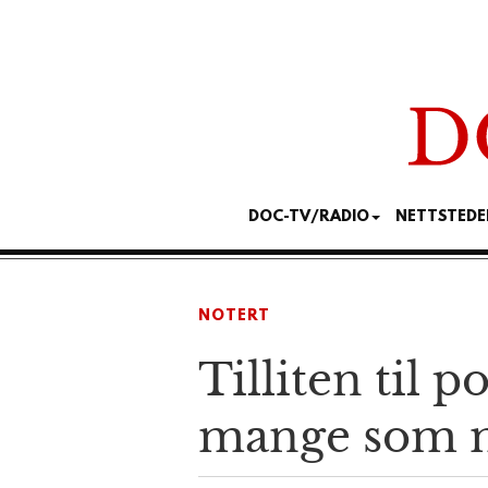
DOC-TV/RADIO
NETTSTEDE
NOTERT
Tilliten til p
mange som m