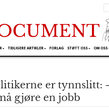
R
TIDLIGERE ARTIKLER
FORLAG
STØTT OSS
OM OSS
olitikerne er tynnslitt:
å gjøre en jobb