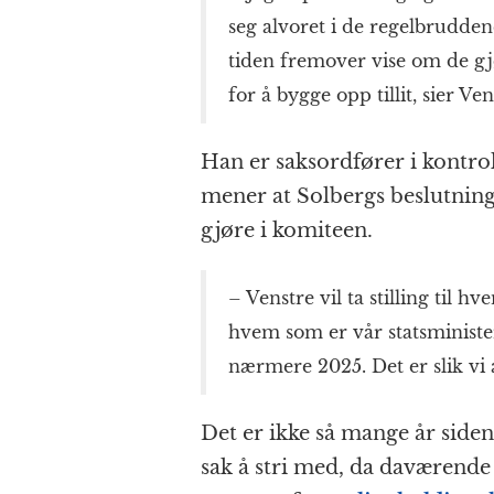
seg alvoret i de regelbrudden
tiden fremover vise om de g
for å bygge opp tillit, sier 
Han er saksordfører i kontro
mener at Solbergs beslutning 
gjøre i komiteen.
– Venstre vil ta stilling til 
hvem som er vår statsminister
nærmere 2025. Det er slik vi a
Det er ikke så mange år side
sak å stri med, da daværende 