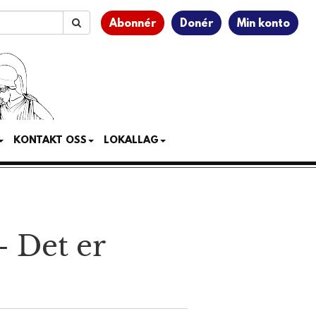
Abonnér
Donér
Min konto
KONTAKT OSS
LOKALLAG
 – Det er