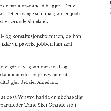
e de har innrømmet å ha gjort. Det vil
jør. Det er mange som må gjøre en jobb
Venstres Grunde Almeland.
ll- og konstitusjonskomiteen, og han
ikke vil påvirke jobben han skal
hvem vi går til valg sammen med, og
kandidat etter en prosess internt
lltid gjør det, sier Almeland.
n at også Venstre hadde en ubehagelig
partileder Trine Skei Grande sto i