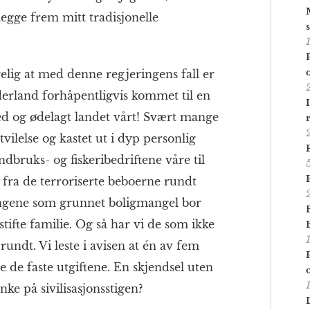
legge frem mitt tradisjonelle
s
elig at med denne regjeringens fall er
erland forhåpentligvis kommet til en
ned og ødelagt landet vårt! Svært mange
tvilelse og kastet ut i dyp personlig
ndbruks- og fiskeribedriftene våre til
 fra de terroriserte beboerne rundt
ringene som grunnet boligmangel bor
stifte familie. Og så har vi de som ikke
rundt. Vi leste i avisen at én av fem
 de faste utgiftene. En skjendsel uten
ynke på sivilisasjonsstigen?