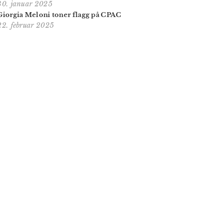
30. januar 2025
Giorgia Meloni toner flagg på CPAC
22. februar 2025