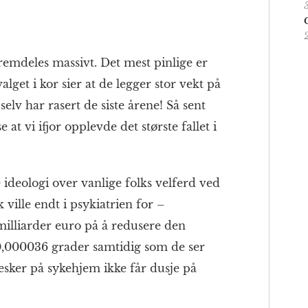
remdeles massivt. Det mest pinlige er
valget i kor sier at de legger stor vekt på
elv har rasert de siste årene! Så sent
 at vi ifjor opplevde det største fallet i
e ideologi over vanlige folks velferd ved
ville endt i psykiatrien for –
milliarder euro på å redusere den
,000036 grader samtidig som de ser
sker på sykehjem ikke får dusje på