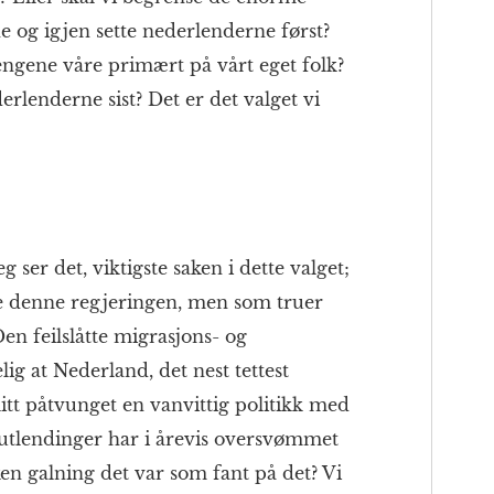
 og igjen sette nederlenderne først?
engene våre primært på vårt eget folk?
erlenderne sist? Det er det valget vi
 ser det, viktigste saken i dette valget;
te denne regjeringen, men som truer
en feilslåtte migrasjons- og
lig at Nederland, det nest tettest
litt påtvunget en vanvittig politikk med
utlendinger har i årevis oversvømmet
ken galning det var som fant på det? Vi