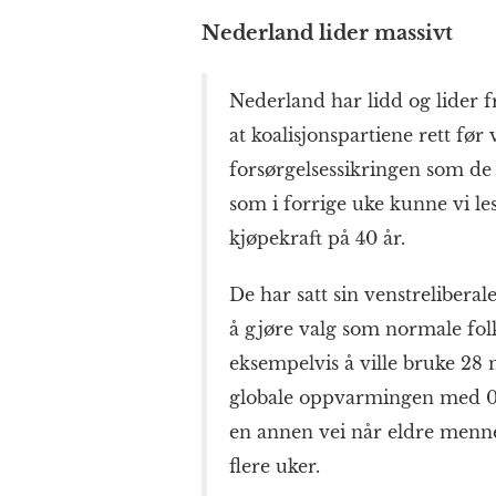
Nederland lider massivt
Nederland har lidd og lider f
at koalisjonspartiene rett før 
forsørgelsessikringen som de s
som i forrige uke kunne vi lese
kjøpekraft på 40 år.
De har satt sin venstreliberal
å gjøre valg som normale folk 
eksempelvis å ville bruke 28 
globale oppvarmingen med 0
en annen vei når eldre menne
flere uker.