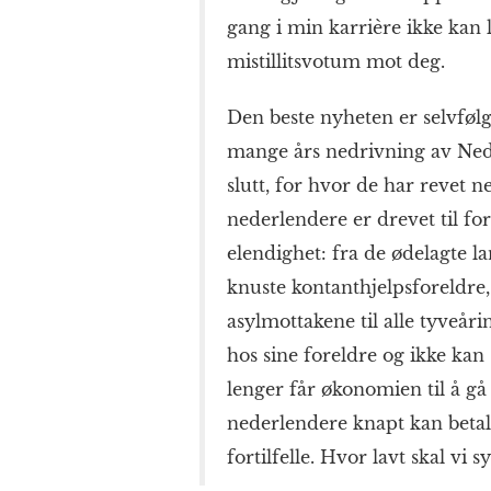
gang i min karrière ikke kan 
mistillitsvotum mot deg.
Den beste nyheten er selvfølg
mange års nedrivning av Ned
slutt, for hvor de har revet 
nederlendere er drevet til for
elendighet: fra de ødelagte la
knuste kontanthjelpsforeldre,
asylmottakene til alle tyveå
hos sine foreldre og ikke kan 
lenger får økonomien til å gå 
nederlendere knapt kan betale
fortilfelle. Hvor lavt skal vi s