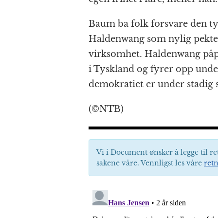
Baum ba folk forsvare den ty
Haldenwang som nylig pekte 
virksomhet. Haldenwang påpe
i Tyskland og fyrer opp unde
demokratiet er under stadig s
(©NTB)
Vi i Document ønsker å legge til re
sakene våre. Vennligst les våre
retn