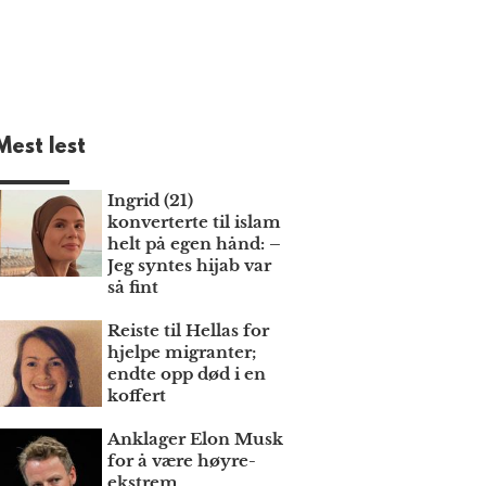
Mest lest
Ingrid (21)
konverterte til islam
helt på egen hånd: –
Jeg syntes hijab var
så fint
Reiste til Hellas for
hjelpe migranter;
endte opp død i en
koffert
Anklager Elon Musk
for å være høyre­
ekstrem