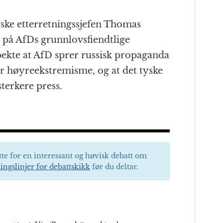
ske etterretningssjefen Thomas
på AfDs grunnlovsfiendtlige
kte at AfD sprer russisk propaganda
r høyreekstremisme, og at det tyske
terkere press.
tte for en interessant og høvisk debatt om
ingslinjer for debattskikk
før du deltar.