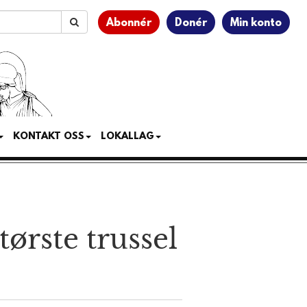
Abonnér
Donér
Min konto
KONTAKT OSS
LOKALLAG
tørste trussel