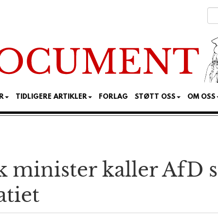
R
TIDLIGERE ARTIKLER
FORLAG
STØTT OSS
OM OSS
k minister kaller AfD s
tiet