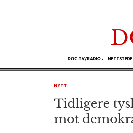
DOC-TV/RADIO
NETTSTEDE
NYTT
Tidligere tys
mot demokra