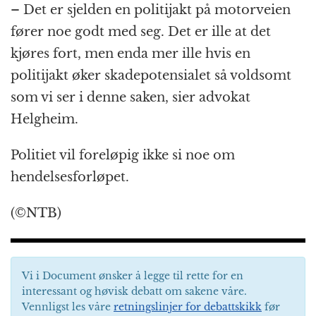
– Det er sjelden en politijakt på motorveien
fører noe godt med seg. Det er ille at det
kjøres fort, men enda mer ille hvis en
politijakt øker skadepotensialet så voldsomt
som vi ser i denne saken, sier advokat
Helgheim.
Politiet vil foreløpig ikke si noe om
hendelsesforløpet.
(©NTB)
Vi i Document ønsker å legge til rette for en
interessant og høvisk debatt om sakene våre.
Vennligst les våre
retningslinjer for debattskikk
før