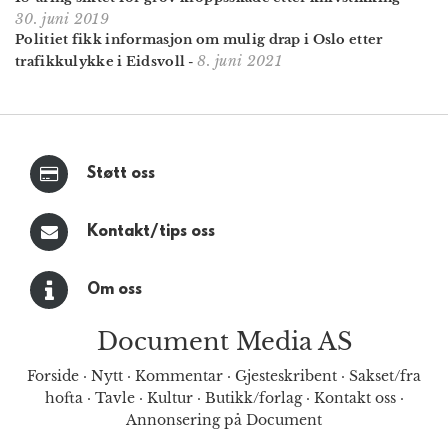
30. juni 2019
Politiet fikk informasjon om mulig drap i Oslo etter
8. juni 2021
trafikkulykke i Eidsvoll
-
Støtt oss
Kontakt/tips oss
Om oss
Document Media AS
Forside
·
Nytt
·
Kommentar
·
Gjesteskribent
·
Sakset/fra
hofta
·
Tavle
·
Kultur
·
Butikk/forlag
·
Kontakt oss
·
Annonsering på Document