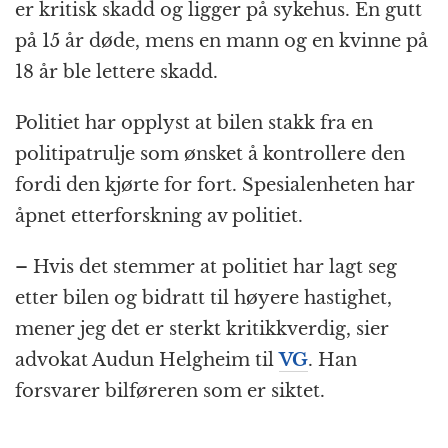
k
r
er kritisk skadd og ligger på sykehus. En gutt
på 15 år døde, mens en mann og en kvinne på
18 år ble lettere skadd.
Politiet har opplyst at bilen stakk fra en
politipatrulje som ønsket å kontrollere den
fordi den kjørte for fort. Spesialenheten har
åpnet etterforskning av politiet.
– Hvis det stemmer at politiet har lagt seg
etter bilen og bidratt til høyere hastighet,
mener jeg det er sterkt kritikkverdig, sier
advokat Audun Helgheim til
VG
. Han
forsvarer bilføreren som er siktet.