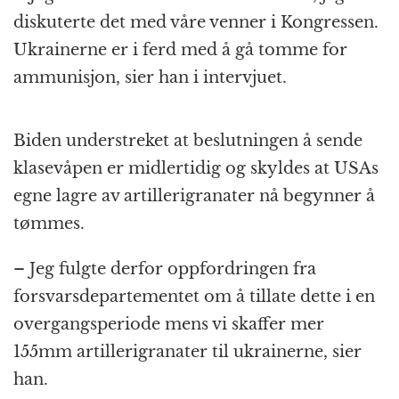
diskuterte det med våre venner i Kongressen.
Ukrainerne er i ferd med å gå tomme for
ammunisjon, sier han i intervjuet.
Biden understreket at beslutningen å sende
klasevåpen er midlertidig og skyldes at USAs
egne lagre av artillerigranater nå begynner å
tømmes.
– Jeg fulgte derfor oppfordringen fra
forsvarsdepartementet om å tillate dette i en
overgangsperiode mens vi skaffer mer
155mm artillerigranater til ukrainerne, sier
han.