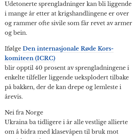
Udetonerte sprengladninger kan bli liggende
i mange år etter at krigshandlingene er over
og rammer ofte sivile som får revet av armer
og bein.
Ifølge
Den internasjonale Røde Kors-
komiteen (ICRC)
blir opptil 40 prosent av sprengladningene i
enkelte tilfeller liggende ueksplodert tilbake
på bakken, der de kan drepe og lemleste i
årevis.
Nei fra Norge
Ukraina ba tidligere i år alle vestlige allierte
om å bidra med klasevåpen til bruk mot