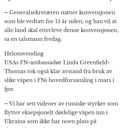
– Generalsekretæren støtter konvensjonen
som ble vedtatt for 15 år siden, og han vil at
alle land skal etterleve denne konvensjonen,
sa en talsmann fredag.
Helomvending
USAs FN-ambassadør Linda Greenfield-
Thomas tok også klar avstand fra bruk av
slike våpen i FNs hovedforsamling i mars i
fjor.
– Vi har sett videoer av russiske styrker som
flytter eksepsjonelt dødelige våpen inn i
Ukraina som ikke har noen plass på