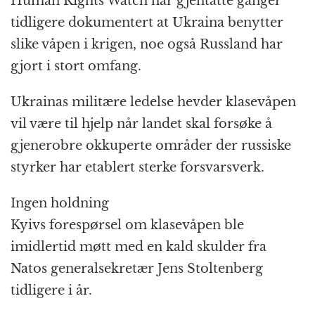
Human Rights Watch har gjentatte ganger
tidligere dokumentert at Ukraina benytter
slike våpen i krigen, noe også Russland har
gjort i stort omfang.
Ukrainas militære ledelse hevder klasevåpen
vil være til hjelp når landet skal forsøke å
gjenerobre okkuperte områder der russiske
styrker har etablert sterke forsvarsverk.
Ingen holdning
Kyivs forespørsel om klasevåpen ble
imidlertid møtt med en kald skulder fra
Natos generalsekretær Jens Stoltenberg
tidligere i år.