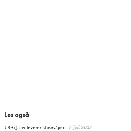
Les også
7. juli 2023
USA: Ja, vi leverer klasevåpen
-