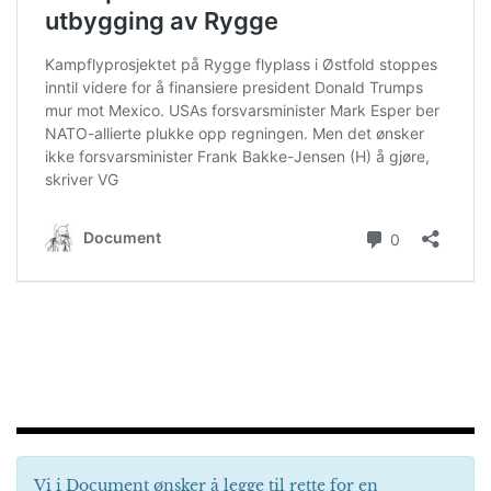
Vi i Document ønsker å legge til rette for en