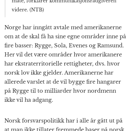
måte, forklarer kommunikasjonsrådgiveren
videre. (NTB)
Norge har inngått avtale med amerikanerne
om at de skal få ha sine egne områder inne på
fire basser: Rygge, Sola, Evenes og Ramsund.
Her vil det være områder hvor amerikanere
har ekstraterritorielle rettigheter, dvs. hvor
norsk lov ikke gjelder. Amerikanerne har
allerede varslet at de vil bygge fire hangarer
på Rygge til to milliarder hvor nordmenn
ikke vil ha adgang.
Norsk forsvarspolitikk har i alle år gått ut på
at man ikke tillater fremmede baser på norsk