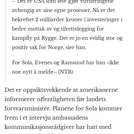
– Det er USA som selv gjør vurderingene
avhengig av sine egne prosesser. Nå er det
bekreftet 2 milliarder kroner i investeringer i
bedre mottak av og tilrettelegging for
kampfly på Rygge. Det er jo en veldig stor og
positiv sak for Norge, sier han.
For Sola, Evenes og Ramsund har han «ikke
noe nytt å melde». (NTB)
Det er oppsiktsvekkende at amerikanerne
informerer offentligheten før landets
forsvarsminister. Planene for Sola kommer
frem i et intervju ambassadens
kommunikasjonsrådgiver har hatt med