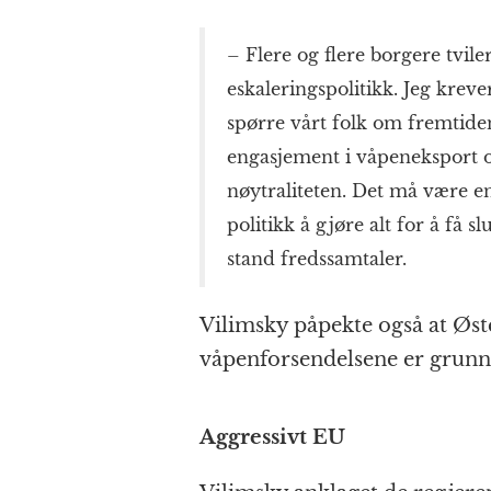
– Flere og flere borgere tvi
eskaleringspolitikk. Jeg krev
spørre vårt folk om fremtiden
engasjement i våpeneksport o
nøytraliteten. Det må være 
politikk å gjøre alt for å få 
stand fredssamtaler.
Vilimsky påpekte også at Øste
våpenforsendelsene er grunnl
Aggressivt EU