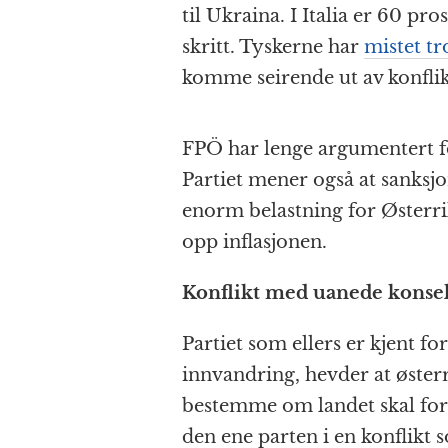
til Ukraina. I Italia er 60 pr
skritt. Tyskerne har
mistet tr
komme seirende ut av konflik
FPÖ har lenge argumentert fo
Partiet mener også at sanksj
enorm belastning for Østerri
opp inflasjonen.
Konflikt med uanede konse
Partiet som ellers er kjent f
innvandring, hevder at østerr
bestemme om landet skal forts
den ene parten i en konflikt 