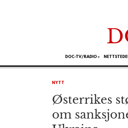
DOC-TV/RADIO
NETTSTEDE
NYTT
Østerrikes st
om sanksjone