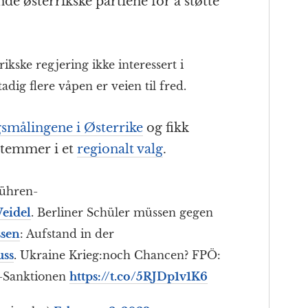
de østerrikske partiene for å støtte
ikske regjering ikke interessert i
tadig flere våpen er veien til fred.
smålingene i Østerrike
og fikk
 stemmer i et
regionalt valg
.
ühren-
eidel
. Berliner Schüler müssen gegen
sen
: Aufstand in der
uss
. Ukraine Krieg:noch Chancen? FPÖ:
-Sanktionen
https://t.co/5RJDp1v1K6