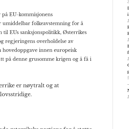
ler på EU-kommisjonens
er umiddelbar folkeavstemning for å
 til EUs sanksjonspolitikk, Østerrikes
g regjeringens overholdelse av
en hovedoppgave innen europeisk
slutt på denne grusomme krigen og å få i
rrike er nøytralt og at
ovsstridige.