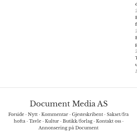
Document Media AS
Forside
·
Nytt
·
Kommentar
·
Gjesteskribent
·
Sakset/fra
hofta
·
Tavle
·
Kultur
·
Butikk/forlag
·
Kontakt oss
·
Annonsering på Document