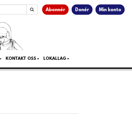
Abonnér
Donér
Min konto
KONTAKT OSS
LOKALLAG