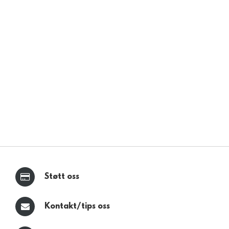
Støtt oss
Kontakt/tips oss