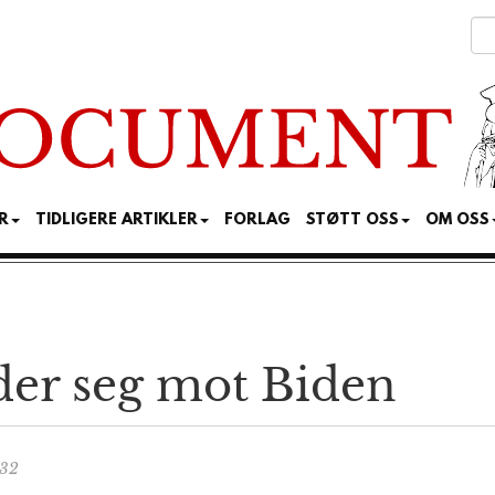
R
TIDLIGERE ARTIKLER
FORLAG
STØTT OSS
OM OSS
der seg mot Biden
:32