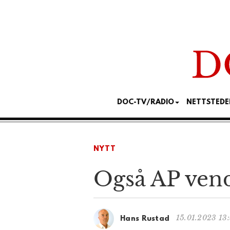
DOC-TV/RADIO
NETTSTEDE
NYTT
Også AP ven
15.01.2023 13
Hans Rustad