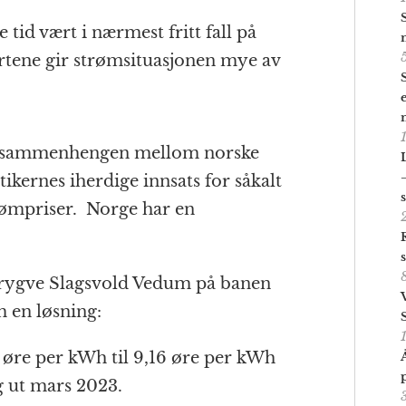
 tid vært i nærmest fritt fall på
tene gir strømsituasjonen mye av
r sammenhengen mellom norske
tikernes iherdige innsats for såkalt
rømpriser. Norge har en
rygve Slagsvold Vedum på banen
 en løsning:
1 øre per kWh til 9,16 øre per kWh
g ut mars 2023.