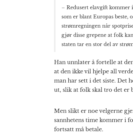
– Redusert elavgift kommer i 
som er blant Europas beste, o
strømregningen når spotprise
gjør disse grepene at folk k
staten tar en stor del av str
Han unnlater å fortelle at den
at den ikke vil hjelpe all ver
man har sett i det siste. Det h
ut, slik at folk skal tro det er
Men slikt er noe velgerne gj
sannhetens time kommer i f
fortsatt må betale.