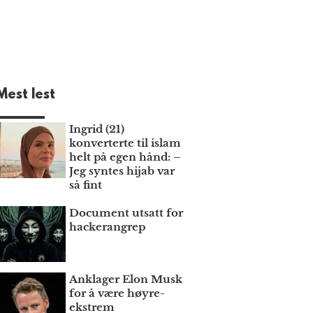
Mest lest
Ingrid (21)
konverterte til islam
helt på egen hånd: –
Jeg syntes hijab var
så fint
Document utsatt for
hackerangrep
Anklager Elon Musk
for å være høyre­
ekstrem