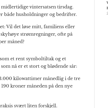
midlertidige vintersatsen tirsdag.
er både husholdninger og bedrifter.
t: Vil det løse mitt, familiens eller
skyhøye strømregninger, ofte på
per måned?
 som et rent symboltiltak og et
t som nå er et stort og blødende sår:
.000 kilowattimer månedlig i de tre
a. 190 kroner måneden på den nye
aksis svært liten forskjell.