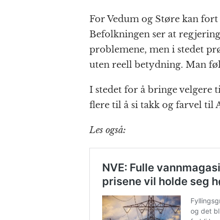
For Vedum og Støre kan fort 
Befolkningen ser at regjering
problemene, men i stedet prøv
uten reell betydning. Man føle
I stedet for å bringe velgere t
flere til å si takk og farvel til
Les også: