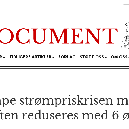
R
TIDLIGERE ARTIKLER
FORLAG
STØTT OSS
OM OSS
pe strømpris­krisen 
iften reduseres med 6 