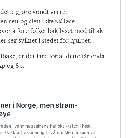
dette gjøre vondt verre.
en rett og slett ikke
vil
løse
er å føre folket bak lyset med tiltak
r seg sviktet i stedet for hjulpet.
ilbake, er det fare for at dette får enda
 Ap og Sp.