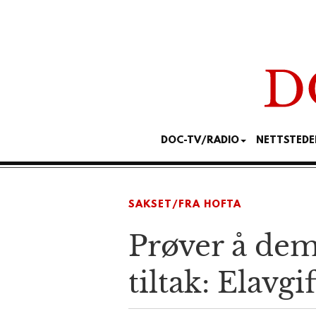
DOC-TV/RADIO
NETTSTEDE
SAKSET/FRA HOFTA
Prøver å dem
tiltak: Elavg