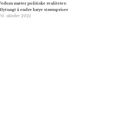
Vedum møter politiske realiteter:
Blytungt å endre høye strømpriser
20. oktober 2021