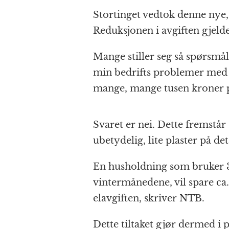
Stortinget vedtok denne nye, 
Reduksjonen i avgiften gjeld
Mange stiller seg så spørsmåle
min bedrifts problemer med 
mange, mange tusen kroner 
Svaret er nei. Dette fremstår
ubetydelig, lite plaster på de
En husholdning som bruker 3
vintermånedene, vil spare c
elavgiften, skriver NTB.
Dette tiltaket gjør dermed i pr